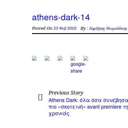
athens-dark-14
Posted On
23 Φεβ 2018
By :
Δημήτρης Θωμαδάκης
Previous Story
Athens Dark: όλα όσα συνέβησ
πιο «σκοτεινή» avant premiere τ
χρονιάς