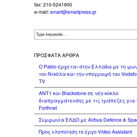
fax: 210-5241900
e-mail:
smart@smartpress.gr
ΠΡΌΣΦΑΤΑ ΆΡΘΡΑ
Ο Pablo έρχεται στην Ελλάδα με τη φω
του Νικόλα και την υπογραφή του Vodaf
TV
ΑΝΤ1 και Blackstone σε νέο κύκλο
διαπραγμάτευσης με τις τράπεζες για 
Forthnet
Συμφωνία ΕΛΔΟ με Airbus Defence & Spa
Προς υλοποίηση το έργο Video Assistant