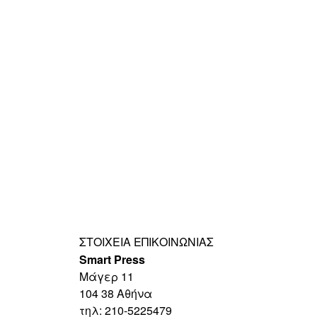
ΣΤΟΙΧΕΊΑ ΕΠΙΚΟΙΝΩΝΊΑΣ
Smart Press
Mάγερ 11
104 38 Αθήνα
τηλ: 210-5225479