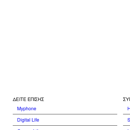
ΔΕΊΤΕ ΕΠΊΣΗΣ
ΣΥ
Myphone
H
Digital Life
S