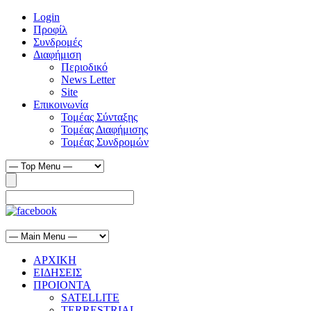
Login
Προφίλ
Συνδρομές
Διαφήμιση
Περιοδικό
News Letter
Site
Επικοινωνία
Τομέας Σύνταξης
Τομέας Διαφήμισης
Τομέας Συνδρομών
ΑΡΧΙΚΗ
ΕΙΔΗΣΕΙΣ
ΠΡΟΙΟΝΤΑ
SATELLITE
TERRESTRIAL