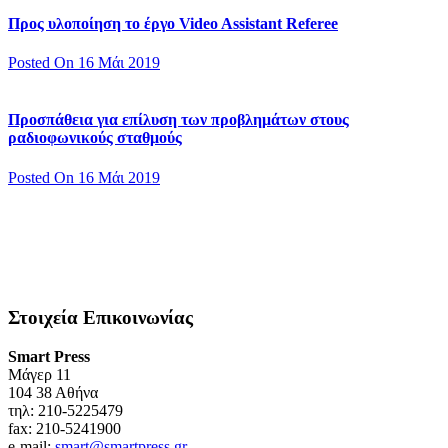
Προς υλοποίηση το έργο Video Assistant Referee
Posted On 16 Μάι 2019
Προσπάθεια για επίλυση των προβλημάτων στους
ραδιοφωνικούς σταθμούς
Posted On 16 Μάι 2019
Στοιχεία Επικοινωνίας
Smart Press
Mάγερ 11
104 38 Αθήνα
τηλ: 210-5225479
fax: 210-5241900
e-mail:
smart@smartpress.gr