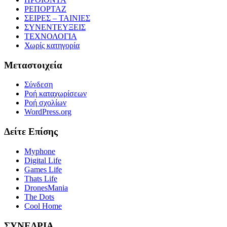
ΡΕΠΟΡΤΑΖ
ΣΕΙΡΕΣ – ΤΑΙΝΙΕΣ
ΣΥΝΕΝΤΕΥΞΕΙΣ
ΤΕΧΝΟΛΟΓΙΑ
Χωρίς κατηγορία
Μεταστοιχεία
Σύνδεση
Ροή καταχωρίσεων
Ροή σχολίων
WordPress.org
Δείτε Επίσης
Myphone
Digital Life
Games Life
Thats Life
DronesMania
The Dots
Cool Home
ΣΥΝΕΔΡΙΑ