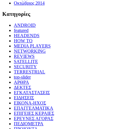
Οκτώβριος 2014
Kατηγορίες
ANDROID
featured
HEADENDS
HOW TO
MEDIA PLAYERS
NETWORKING
REVIEWS
SATELLITE
SECURITY
TERRESTRIAL
top-slider
ΑΡΘΡΑ
ΔΕΚΤΕΣ
ΕΓΚΑΤΑΣΤΑΣΕΙΣ
ΕΙΔΗΣΕΙΣ
ΕΙΚΟΝΑ-ΗΧΟΣ
ΕΠΑΓΓΕΛΜΑΤΙΚΑ
ΕΠΙΓΕΙΕΣ ΚΕΡΑΙΕΣ
ΕΡΕΥΝΕΣ ΑΓΟΡΑΣ
ΠΕΔΙΟΜΕΤΡΑ
ΠΡΟΙΟΝΤΑ