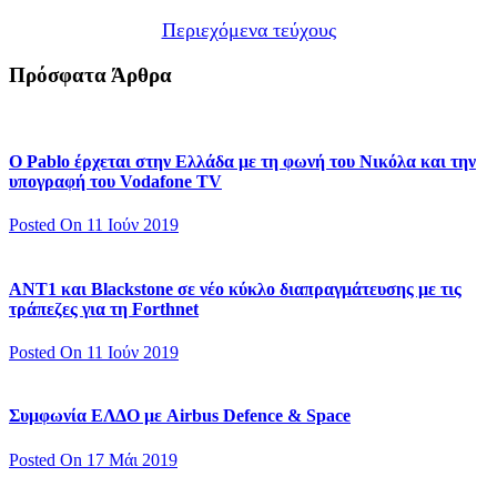
Περιεχόμενα τεύχους
Πρόσφατα Άρθρα
Ο Pablo έρχεται στην Ελλάδα με τη φωνή του Νικόλα και την
υπογραφή του Vodafone TV
Posted On 11 Ιούν 2019
ΑΝΤ1 και Blackstone σε νέο κύκλο διαπραγμάτευσης με τις
τράπεζες για τη Forthnet
Posted On 11 Ιούν 2019
Συμφωνία ΕΛΔΟ με Airbus Defence & Space
Posted On 17 Μάι 2019