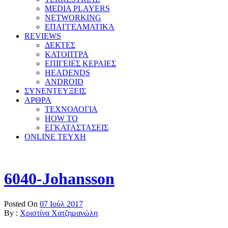
MEDIA PLAYERS
NETWORKING
ΕΠΑΓΓΕΛΜΑΤΙΚΑ
REVIEWS
ΔΕΚΤΕΣ
ΚΑΤΟΠΤΡΑ
ΕΠΙΓΕΙΕΣ ΚΕΡΑΙΕΣ
HEADENDS
ANDROID
ΣΥΝΕΝΤΕΥΞΕΙΣ
ΑΡΘΡΑ
ΤΕΧΝΟΛΟΓΙΑ
HOW TO
ΕΓΚΑΤΑΣΤΑΣΕΙΣ
ONLINE TEYXH
6040-Johansson
Posted On
07 Ιούλ 2017
By :
Χριστίνα Χατζημανώλη