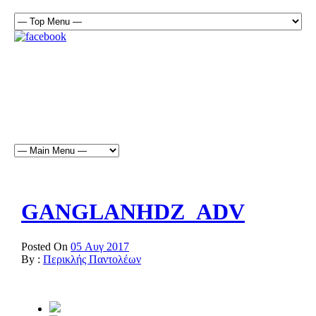
GANGLANHDZ_ADV
Posted On
05 Αυγ 2017
By :
Περικλής Παντολέων