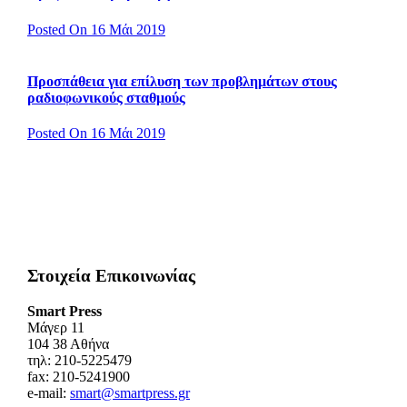
Posted On 16 Μάι 2019
Προσπάθεια για επίλυση των προβλημάτων στους
ραδιοφωνικούς σταθμούς
Posted On 16 Μάι 2019
Στοιχεία Επικοινωνίας
Smart Press
Mάγερ 11
104 38 Αθήνα
τηλ: 210-5225479
fax: 210-5241900
e-mail:
smart@smartpress.gr