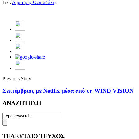
By :
Δημήτρης Θωμαδάκης
Previous Story
Σεπτέμβριος με Netflix μέσα από τη WIND VISION
ΑΝΑΖΗΤΗΣΗ
ΤΕΛΕΥΤΑΙΟ ΤΕΥΧΟΣ