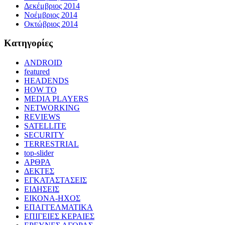
Δεκέμβριος 2014
Νοέμβριος 2014
Οκτώβριος 2014
Kατηγορίες
ANDROID
featured
HEADENDS
HOW TO
MEDIA PLAYERS
NETWORKING
REVIEWS
SATELLITE
SECURITY
TERRESTRIAL
top-slider
ΑΡΘΡΑ
ΔΕΚΤΕΣ
ΕΓΚΑΤΑΣΤΑΣΕΙΣ
ΕΙΔΗΣΕΙΣ
ΕΙΚΟΝΑ-ΗΧΟΣ
ΕΠΑΓΓΕΛΜΑΤΙΚΑ
ΕΠΙΓΕΙΕΣ ΚΕΡΑΙΕΣ