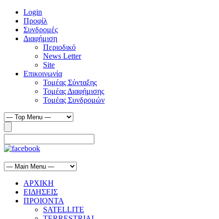
Login
Προφίλ
Συνδρομές
Διαφήμιση
Περιοδικό
News Letter
Site
Επικοινωνία
Τομέας Σύνταξης
Τομέας Διαφήμισης
Τομέας Συνδρομών
ΑΡΧΙΚΗ
ΕΙΔΗΣΕΙΣ
ΠΡΟΙΟΝΤΑ
SATELLITE
TERRESTRIAL