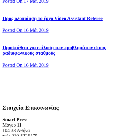
Posted On 17 Μάι 2019
Προς υλοποίηση το έργο Video Assistant Referee
Posted On 16 Μάι 2019
Προσπάθεια για επίλυση των προβλημάτων στους
ραδιοφωνικούς σταθμούς
Posted On 16 Μάι 2019
Στοιχεία Επικοινωνίας
Smart Press
Mάγερ 11
104 38 Αθήνα
τηλ: 210-5225479