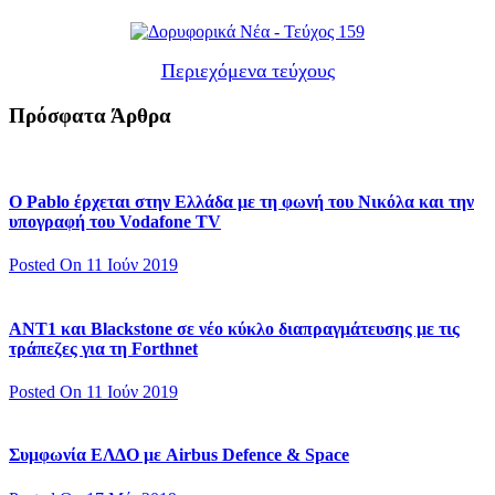
Περιεχόμενα τεύχους
Πρόσφατα Άρθρα
Ο Pablo έρχεται στην Ελλάδα με τη φωνή του Νικόλα και την
υπογραφή του Vodafone TV
Posted On 11 Ιούν 2019
ΑΝΤ1 και Blackstone σε νέο κύκλο διαπραγμάτευσης με τις
τράπεζες για τη Forthnet
Posted On 11 Ιούν 2019
Συμφωνία ΕΛΔΟ με Airbus Defence & Space