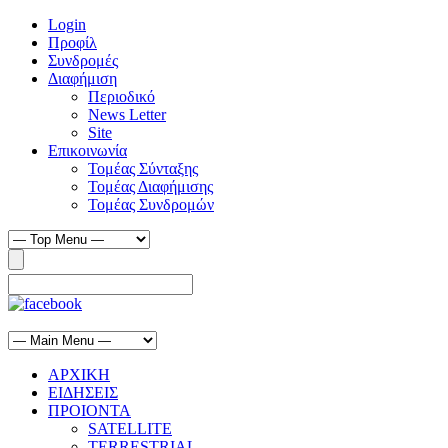
Login
Προφίλ
Συνδρομές
Διαφήμιση
Περιοδικό
News Letter
Site
Επικοινωνία
Τομέας Σύνταξης
Τομέας Διαφήμισης
Τομέας Συνδρομών
ΑΡΧΙΚΗ
ΕΙΔΗΣΕΙΣ
ΠΡΟΙΟΝΤΑ
SATELLITE
TERRESTRIAL