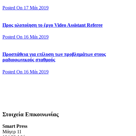
Posted On 17 Μάι 2019
Προς υλοποίηση το έργο Video Assistant Referee
Posted On 16 Μάι 2019
Προσπάθεια για επίλυση των προβλημάτων στους
ραδιοφωνικούς σταθμούς
Posted On 16 Μάι 2019
Στοιχεία Επικοινωνίας
Smart Press
Mάγερ 11