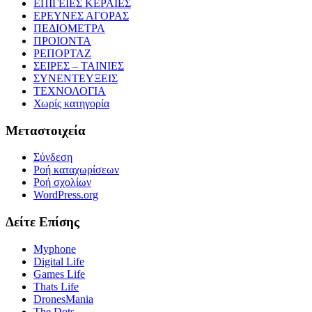
ΕΠΙΓΕΙΕΣ ΚΕΡΑΙΕΣ
ΕΡΕΥΝΕΣ ΑΓΟΡΑΣ
ΠΕΔΙΟΜΕΤΡΑ
ΠΡΟΙΟΝΤΑ
ΡΕΠΟΡΤΑΖ
ΣΕΙΡΕΣ – ΤΑΙΝΙΕΣ
ΣΥΝΕΝΤΕΥΞΕΙΣ
ΤΕΧΝΟΛΟΓΙΑ
Χωρίς κατηγορία
Μεταστοιχεία
Σύνδεση
Ροή καταχωρίσεων
Ροή σχολίων
WordPress.org
Δείτε Επίσης
Myphone
Digital Life
Games Life
Thats Life
DronesMania
The Dots