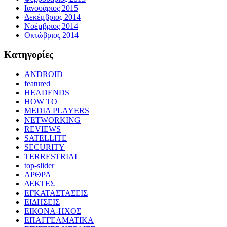
Ιανουάριος 2015
Δεκέμβριος 2014
Νοέμβριος 2014
Οκτώβριος 2014
Kατηγορίες
ANDROID
featured
HEADENDS
HOW TO
MEDIA PLAYERS
NETWORKING
REVIEWS
SATELLITE
SECURITY
TERRESTRIAL
top-slider
ΑΡΘΡΑ
ΔΕΚΤΕΣ
ΕΓΚΑΤΑΣΤΑΣΕΙΣ
ΕΙΔΗΣΕΙΣ
ΕΙΚΟΝΑ-ΗΧΟΣ
ΕΠΑΓΓΕΛΜΑΤΙΚΑ