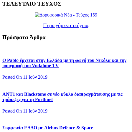
ΤΕΛΕΥΤΑΙΟ ΤΕΥΧΟΣ
Περιεχόμενα τεύχους
Πρόσφατα Άρθρα
Ο Pablo έρχεται στην Ελλάδα με τη φωνή του Νικόλα και την
υπογραφή του Vodafone TV
Posted On 11 Ιούν 2019
ΑΝΤ1 και Blackstone σε νέο κύκλο διαπραγμάτευσης με τις
τράπεζες για τη Forthnet
Posted On 11 Ιούν 2019
Συμφωνία ΕΛΔΟ με Airbus Defence & Space