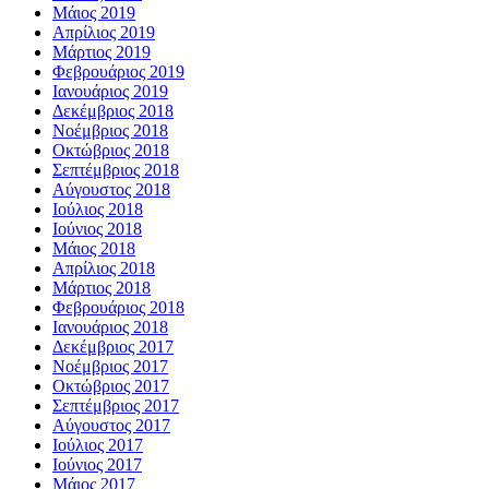
Μάιος 2019
Απρίλιος 2019
Μάρτιος 2019
Φεβρουάριος 2019
Ιανουάριος 2019
Δεκέμβριος 2018
Νοέμβριος 2018
Οκτώβριος 2018
Σεπτέμβριος 2018
Αύγουστος 2018
Ιούλιος 2018
Ιούνιος 2018
Μάιος 2018
Απρίλιος 2018
Μάρτιος 2018
Φεβρουάριος 2018
Ιανουάριος 2018
Δεκέμβριος 2017
Νοέμβριος 2017
Οκτώβριος 2017
Σεπτέμβριος 2017
Αύγουστος 2017
Ιούλιος 2017
Ιούνιος 2017
Μάιος 2017