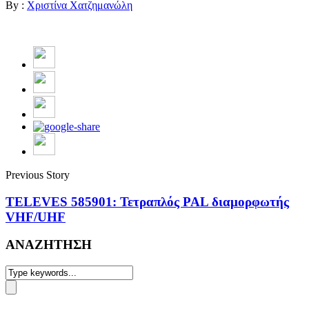
By :
Χριστίνα Χατζημανώλη
Previous Story
TELEVES 585901: Τετραπλός PAL διαμορφωτής
VHF/UHF
ΑΝΑΖΗΤΗΣΗ