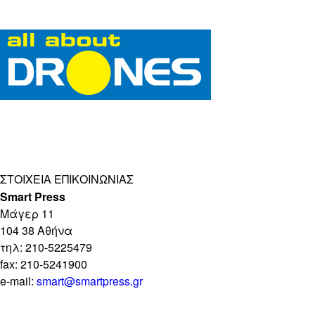
ΣΤΟΙΧΕΊΑ ΕΠΙΚΟΙΝΩΝΊΑΣ
Smart Press
Mάγερ 11
104 38 Αθήνα
τηλ: 210-5225479
fax: 210-5241900
e-mail:
smart@smartpress.gr