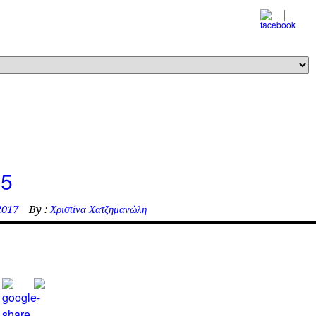
5
2017
By :
Χριστίνα Χατζημανώλη