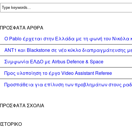
ΠΡΌΣΦΑΤΑ ΆΡΘΡΑ
Ο Pablo έρχεται στην Ελλάδα με τη φωνή του Νικόλα 
ΑΝΤ1 και Blackstone σε νέο κύκλο διαπραγμάτευσης με 
Συμφωνία ΕΛΔΟ με Airbus Defence & Space
Προς υλοποίηση το έργο Video Assistant Referee
Προσπάθεια για επίλυση των προβλημάτων στους ρα
ΠΡΌΣΦΑΤΑ ΣΧΌΛΙΑ
ΙΣΤΟΡΙΚΌ