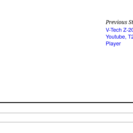
Previous S
V-Tech Z-2
Youtube, Τ
Player