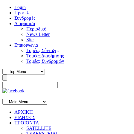
Login
Προφίλ
Συνδρομές
Διαφήμιση
Περιοδικό
News Letter
Site
Επικοινωνία
Τομέας Σύνταξης
Τομέας Διαφήμισης
Τομέας Συνδρομών
ΑΡΧΙΚΗ
ΕΙΔΗΣΕΙΣ
ΠΡΟΙΟΝΤΑ
SATELLITE
TERRESTRIAL