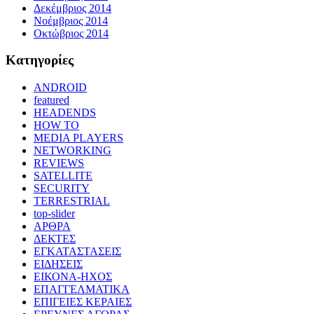
Δεκέμβριος 2014
Νοέμβριος 2014
Οκτώβριος 2014
Kατηγορίες
ANDROID
featured
HEADENDS
HOW TO
MEDIA PLAYERS
NETWORKING
REVIEWS
SATELLITE
SECURITY
TERRESTRIAL
top-slider
ΑΡΘΡΑ
ΔΕΚΤΕΣ
ΕΓΚΑΤΑΣΤΑΣΕΙΣ
ΕΙΔΗΣΕΙΣ
ΕΙΚΟΝΑ-ΗΧΟΣ
ΕΠΑΓΓΕΛΜΑΤΙΚΑ
ΕΠΙΓΕΙΕΣ ΚΕΡΑΙΕΣ