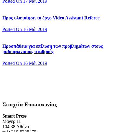
Posted On 17 Μάι 2019
Προς υλοποίηση το έργο Video Assistant Referee
Posted On 16 Μάι 2019
Προσπάθεια για επίλυση των προβλημάτων στους
ραδιοφωνικούς σταθμούς
Posted On 16 Μάι 2019
Στοιχεία Επικοινωνίας
Smart Press
Mάγερ 11
104 38 Αθήνα
τηλ: 210-5225479