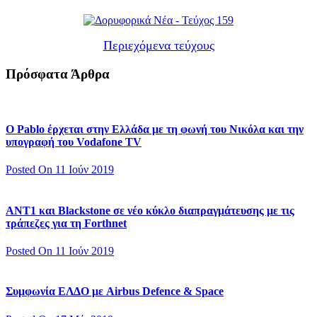
Περιεχόμενα τεύχους
Πρόσφατα Άρθρα
Ο Pablo έρχεται στην Ελλάδα με τη φωνή του Νικόλα και την
υπογραφή του Vodafone TV
Posted On 11 Ιούν 2019
ΑΝΤ1 και Blackstone σε νέο κύκλο διαπραγμάτευσης με τις
τράπεζες για τη Forthnet
Posted On 11 Ιούν 2019
Συμφωνία ΕΛΔΟ με Airbus Defence & Space