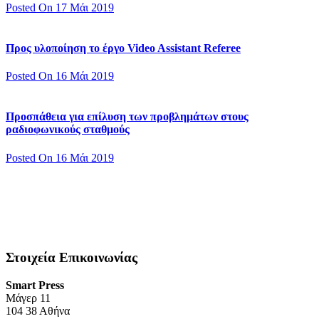
Posted On 17 Μάι 2019
Προς υλοποίηση το έργο Video Assistant Referee
Posted On 16 Μάι 2019
Προσπάθεια για επίλυση των προβλημάτων στους
ραδιοφωνικούς σταθμούς
Posted On 16 Μάι 2019
Στοιχεία Επικοινωνίας
Smart Press
Mάγερ 11
104 38 Αθήνα