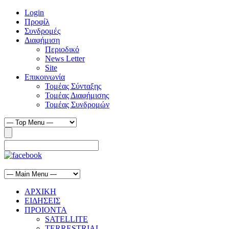
Login
Προφίλ
Συνδρομές
Διαφήμιση
Περιοδικό
News Letter
Site
Επικοινωνία
Τομέας Σύνταξης
Τομέας Διαφήμισης
Τομέας Συνδρομών
ΑΡΧΙΚΗ
ΕΙΔΗΣΕΙΣ
ΠΡΟΙΟΝΤΑ
SATELLITE
TERRESTRIAL