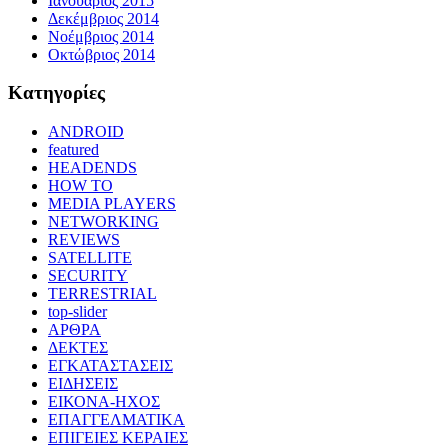
Ιανουάριος 2015
Δεκέμβριος 2014
Νοέμβριος 2014
Οκτώβριος 2014
Kατηγορίες
ANDROID
featured
HEADENDS
HOW TO
MEDIA PLAYERS
NETWORKING
REVIEWS
SATELLITE
SECURITY
TERRESTRIAL
top-slider
ΑΡΘΡΑ
ΔΕΚΤΕΣ
ΕΓΚΑΤΑΣΤΑΣΕΙΣ
ΕΙΔΗΣΕΙΣ
ΕΙΚΟΝΑ-ΗΧΟΣ
ΕΠΑΓΓΕΛΜΑΤΙΚΑ
ΕΠΙΓΕΙΕΣ ΚΕΡΑΙΕΣ