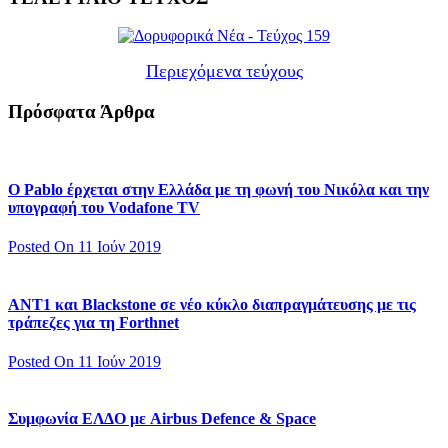
Περιεχόμενα τεύχους
Πρόσφατα Άρθρα
Ο Pablo έρχεται στην Ελλάδα με τη φωνή του Νικόλα και την
υπογραφή του Vodafone TV
Posted On 11 Ιούν 2019
ΑΝΤ1 και Blackstone σε νέο κύκλο διαπραγμάτευσης με τις
τράπεζες για τη Forthnet
Posted On 11 Ιούν 2019
Συμφωνία ΕΛΔΟ με Airbus Defence & Space