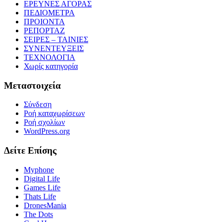
ΕΡΕΥΝΕΣ ΑΓΟΡΑΣ
ΠΕΔΙΟΜΕΤΡΑ
ΠΡΟΙΟΝΤΑ
ΡΕΠΟΡΤΑΖ
ΣΕΙΡΕΣ – ΤΑΙΝΙΕΣ
ΣΥΝΕΝΤΕΥΞΕΙΣ
ΤΕΧΝΟΛΟΓΙΑ
Χωρίς κατηγορία
Μεταστοιχεία
Σύνδεση
Ροή καταχωρίσεων
Ροή σχολίων
WordPress.org
Δείτε Επίσης
Myphone
Digital Life
Games Life
Thats Life
DronesMania
The Dots