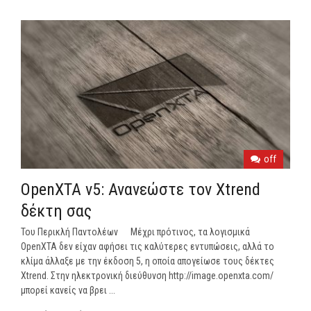
off
OpenXTA v5: Ανανεώστε τον Xtrend
δέκτη σας
Του Περικλή Παντολέων Μέχρι πρότινος, τα λογισμικά
OpenXTA δεν είχαν αφήσει τις καλύτερες εντυπώσεις, αλλά το
κλίμα άλλαξε με την έκδοση 5, η οποία απογείωσε τους δέκτες
Xtrend. Στην ηλεκτρονική διεύθυνση http://image.openxta.com/
μπορεί κανείς να βρει ...