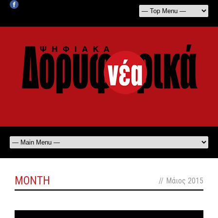
MONTH
//
Μάιος 2015