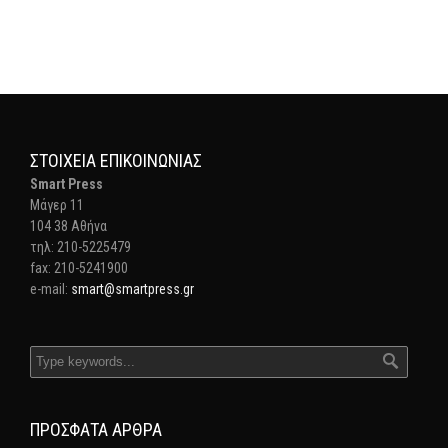
ΣΤΟΙΧΕΊΑ ΕΠΙΚΟΙΝΩΝΊΑΣ
Smart Press
Mάγερ 11
104 38 Αθήνα
τηλ: 210-5225479
fax: 210-5241900
e-mail:
smart@smartpress.gr
ΠΡΌΣΦΑΤΑ ΆΡΘΡΑ