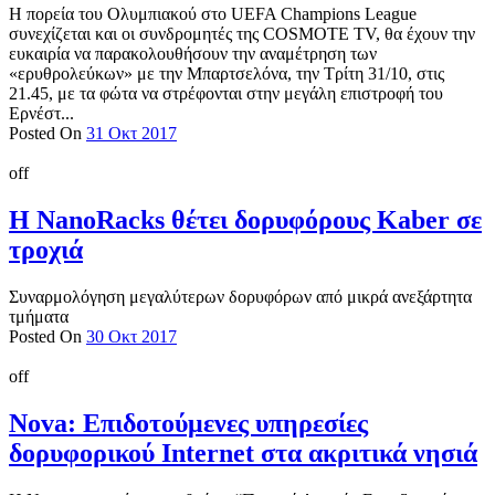
Η πορεία του Ολυμπιακού στο UEFA Champions League
συνεχίζεται και οι συνδρομητές της COSMOTE TV, θα έχουν την
ευκαιρία να παρακολουθήσουν την αναμέτρηση των
«ερυθρολεύκων» με την Μπαρτσελόνα, την Τρίτη 31/10, στις
21.45, με τα φώτα να στρέφονται στην μεγάλη επιστροφή του
Ερνέστ...
Posted On
31 Οκτ 2017
off
Η NanoRacks θέτει δορυφόρους Kaber σε
τροχιά
Συναρμολόγηση μεγαλύτερων δορυφόρων από μικρά ανεξάρτητα
τμήματα
Posted On
30 Οκτ 2017
off
Nova: Επιδοτούμενες υπηρεσίες
δορυφορικού Internet στα ακριτικά νησιά