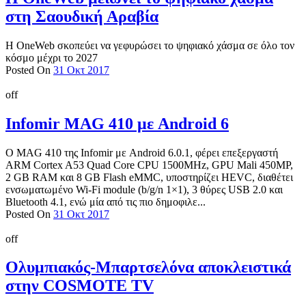
στη Σαουδική Αραβία
Η OneWeb σκοπεύει να γεφυρώσει το ψηφιακό χάσμα σε όλο τον
κόσμο μέχρι το 2027
Posted On
31 Οκτ 2017
off
Infomir MAG 410 με Android 6
O MAG 410 της Infomir με Android 6.0.1, φέρει επεξεργαστή
ARM Cortex A53 Quad Core CPU 1500MHz, GPU Mali 450MP,
2 GB RAM και 8 GB Flash eMMC, υποστηρίζει HEVC, διαθέτει
ενσωματωμένο Wi-Fi module (b/g/n 1×1), 3 θύρες USB 2.0 και
Bluetooth 4.1, ενώ μία από τις πιο δημοφιλε...
Posted On
31 Οκτ 2017
off
Ολυμπιακός-Μπαρτσελόνα αποκλειστικά
στην COSMOTE TV