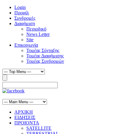
Login
Προφίλ
Συνδρομές
Διαφήμιση
Περιοδικό
News Letter
Site
Επικοινωνία
Τομέας Σύνταξης
Τομέας Διαφήμισης
Τομέας Συνδρομών
ΑΡΧΙΚΗ
ΕΙΔΗΣΕΙΣ
ΠΡΟΙΟΝΤΑ
SATELLITE
TERRESTRIAL