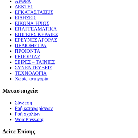
ΑΡΘΡΑ
ΔΕΚΤΕΣ
ΕΓΚΑΤΑΣΤΑΣΕΙΣ
ΕΙΔΗΣΕΙΣ
ΕΙΚΟΝΑ-ΗΧΟΣ
ΕΠΑΓΓΕΛΜΑΤΙΚΑ
ΕΠΙΓΕΙΕΣ ΚΕΡΑΙΕΣ
ΕΡΕΥΝΕΣ ΑΓΟΡΑΣ
ΠΕΔΙΟΜΕΤΡΑ
ΠΡΟΙΟΝΤΑ
ΡΕΠΟΡΤΑΖ
ΣΕΙΡΕΣ – ΤΑΙΝΙΕΣ
ΣΥΝΕΝΤΕΥΞΕΙΣ
ΤΕΧΝΟΛΟΓΙΑ
Χωρίς κατηγορία
Μεταστοιχεία
Σύνδεση
Ροή καταχωρίσεων
Ροή σχολίων
WordPress.org
Δείτε Επίσης