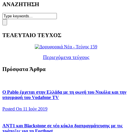
ΑΝΑΖΗΤΗΣΗ
ΤΕΛΕΥΤΑΙΟ ΤΕΥΧΟΣ
Περιεχόμενα τεύχους
Πρόσφατα Άρθρα
Ο Pablo έρχεται στην Ελλάδα με τη φωνή του Νικόλα και την
υπογραφή του Vodafone TV
Posted On 11 Ιούν 2019
ΑΝΤ1 και Blackstone σε νέο κύκλο διαπραγμάτευσης με τις
τράπεζες για τη Forthnet