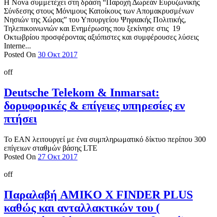
Η Nova συμμετέχει στη δράση “Παροχή Δωρεάν Ευρυζωνικής
Σύνδεσης στους Μόνιμους Κατοίκους των Απομακρυσμένων
Νησιών της Χώρας” του Υπουργείου Ψηφιακής Πολιτικής,
Τηλεπικοινωνιών και Ενημέρωσης που ξεκίνησε στις 19
Οκτωβρίου προσφέροντας αξιόπιστες και συμφέρουσες λύσεις
Ιnterne...
Posted On
30 Οκτ 2017
off
Deutsche Telekom & Inmarsat:
δορυφορικές & επίγειες υπηρεσίες εν
πτήσει
Το EAN λειτουργεί με ένα συμπληρωματικό δίκτυο περίπου 300
επίγειων σταθμών βάσης LTE
Posted On
27 Οκτ 2017
off
Παραλαβή AMIKO X FINDER PLUS
καθώς και ανταλλακτικών του (