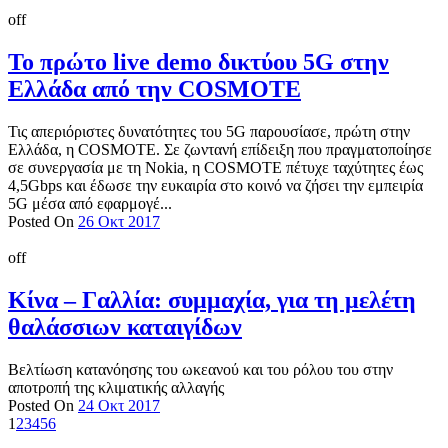
off
Το πρώτο live demo δικτύου 5G στην
Ελλάδα από την COSMOTE
Τις απεριόριστες δυνατότητες του 5G παρουσίασε, πρώτη στην
Ελλάδα, η COSMOTE. Σε ζωντανή επίδειξη που πραγματοποίησε
σε συνεργασία με τη Nokia, η COSMOTE πέτυχε ταχύτητες έως
4,5Gbps και έδωσε την ευκαιρία στο κοινό να ζήσει την εμπειρία
5G μέσα από εφαρμογέ...
Posted On
26 Οκτ 2017
off
Κίνα – Γαλλία: συμμαχία, για τη μελέτη
θαλάσσιων καταιγίδων
Βελτίωση κατανόησης του ωκεανού και του ρόλου του στην
αποτροπή της κλιματικής αλλαγής
Posted On
24 Οκτ 2017
1
2
3
4
5
6