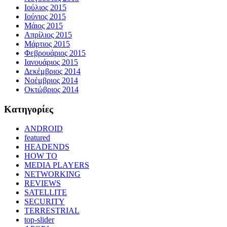
Ιούλιος 2015
Ιούνιος 2015
Μάιος 2015
Απρίλιος 2015
Μάρτιος 2015
Φεβρουάριος 2015
Ιανουάριος 2015
Δεκέμβριος 2014
Νοέμβριος 2014
Οκτώβριος 2014
Kατηγορίες
ANDROID
featured
HEADENDS
HOW TO
MEDIA PLAYERS
NETWORKING
REVIEWS
SATELLITE
SECURITY
TERRESTRIAL
top-slider