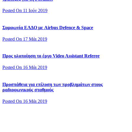
Posted On 11 Ιούν 2019
Συμφωνία ΕΛΔΟ με Airbus Defence & Space
Posted On 17 Μάι 2019
Προς υλοποίηση το έργο Video Assistant Referee
Posted On 16 Μάι 2019
Προσπάθεια για επίλυση των προβλημάτων στους
ραδιοφωνικούς σταθμούς
Posted On 16 Μάι 2019