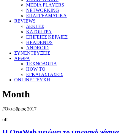
MEDIA PLAYERS
NETWORKING
ΕΠΑΓΓΕΛΜΑΤΙΚΑ
REVIEWS
ΔΕΚΤΕΣ
ΚΑΤΟΠΤΡΑ
ΕΠΙΓΕΙΕΣ ΚΕΡΑΙΕΣ
HEADENDS
ANDROID
ΣΥΝΕΝΤΕΥΞΕΙΣ
ΑΡΘΡΑ
ΤΕΧΝΟΛΟΓΙΑ
HOW TO
ΕΓΚΑΤΑΣΤΑΣΕΙΣ
ONLINE TEYXH
Month
//
Οκτώβριος 2017
off
Η OneWeb μειώνει το ψηφιακό χάσμα