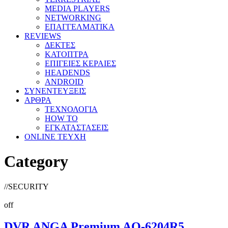
MEDIA PLAYERS
NETWORKING
ΕΠΑΓΓΕΛΜΑΤΙΚΑ
REVIEWS
ΔΕΚΤΕΣ
ΚΑΤΟΠΤΡΑ
ΕΠΙΓΕΙΕΣ ΚΕΡΑΙΕΣ
HEADENDS
ANDROID
ΣΥΝΕΝΤΕΥΞΕΙΣ
ΑΡΘΡΑ
ΤΕΧΝΟΛΟΓΙΑ
HOW TO
ΕΓΚΑΤΑΣΤΑΣΕΙΣ
ONLINE TEYXH
Category
//
SECURITY
off
DVR ANGA Premium AQ-6204R5