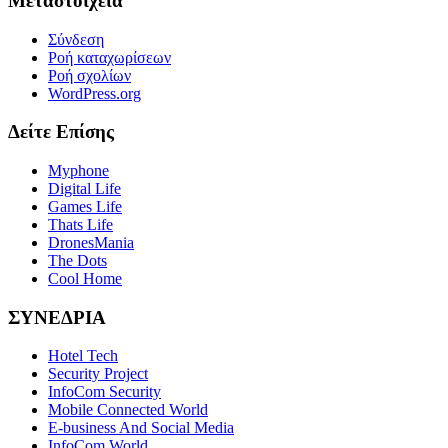
Μεταστοιχεία
Σύνδεση
Ροή καταχωρίσεων
Ροή σχολίων
WordPress.org
Δείτε Επίσης
Myphone
Digital Life
Games Life
Thats Life
DronesMania
The Dots
Cool Home
ΣΥΝΕΔΡΙΑ
Hotel Tech
Security Project
InfoCom Security
Mobile Connected World
E-business And Social Media
InfoCom World