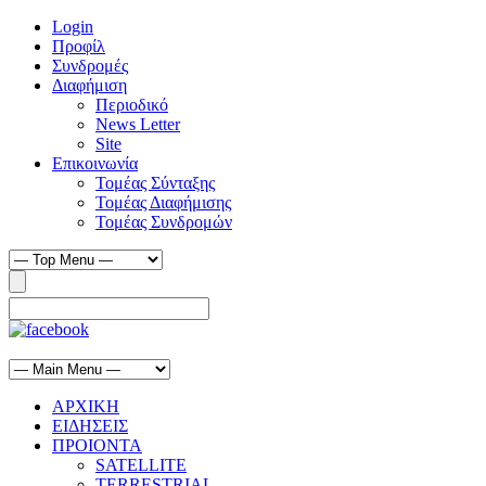
Login
Προφίλ
Συνδρομές
Διαφήμιση
Περιοδικό
News Letter
Site
Επικοινωνία
Τομέας Σύνταξης
Τομέας Διαφήμισης
Τομέας Συνδρομών
ΑΡΧΙΚΗ
ΕΙΔΗΣΕΙΣ
ΠΡΟΙΟΝΤΑ
SATELLITE
TERRESTRIAL