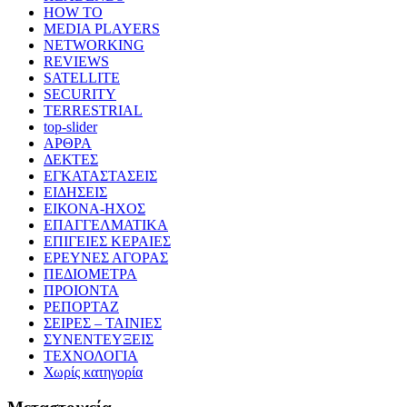
HOW TO
MEDIA PLAYERS
NETWORKING
REVIEWS
SATELLITE
SECURITY
TERRESTRIAL
top-slider
ΑΡΘΡΑ
ΔΕΚΤΕΣ
ΕΓΚΑΤΑΣΤΑΣΕΙΣ
ΕΙΔΗΣΕΙΣ
ΕΙΚΟΝΑ-ΗΧΟΣ
ΕΠΑΓΓΕΛΜΑΤΙΚΑ
ΕΠΙΓΕΙΕΣ ΚΕΡΑΙΕΣ
ΕΡΕΥΝΕΣ ΑΓΟΡΑΣ
ΠΕΔΙΟΜΕΤΡΑ
ΠΡΟΙΟΝΤΑ
ΡΕΠΟΡΤΑΖ
ΣΕΙΡΕΣ – ΤΑΙΝΙΕΣ
ΣΥΝΕΝΤΕΥΞΕΙΣ
ΤΕΧΝΟΛΟΓΙΑ
Χωρίς κατηγορία