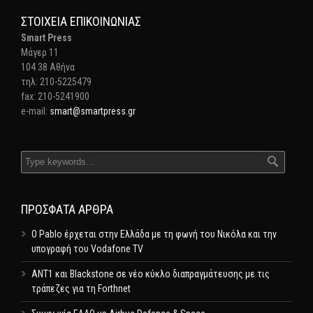
ΣΤΟΙΧΕΊΑ ΕΠΙΚΟΙΝΩΝΊΑΣ
Smart Press
Mάγερ 11
104 38 Αθήνα
τηλ: 210-5225479
fax: 210-5241900
e-mail:
smart@smartpress.gr
ΠΡΌΣΦΑΤΑ ΆΡΘΡΑ
Ο Pablo έρχεται στην Ελλάδα με τη φωνή του Νικόλα και την
υπογραφή του Vodafone TV
ΑΝΤ1 και Blackstone σε νέο κύκλο διαπραγμάτευσης με τις
τράπεζες για τη Forthnet