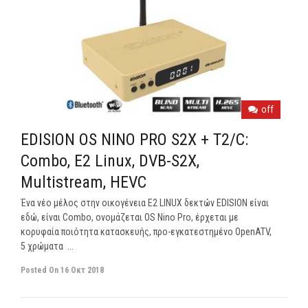
off
EDISION OS NINO PRO S2X + T2/C:
Combo, Ε2 Linux, DVB-S2X,
Multistream, HEVC
Ένα νέο μέλος στην οικογένεια E2 LINUX δεκτών EDISION είναι
εδώ, είναι Combo, ονομάζεται OS Nino Pro, έρχεται με
κορυφαία ποιότητα κατασκευής, προ-εγκατεστημένο OpenATV,
5 χρώματα ...
Posted On
16 Οκτ 2018