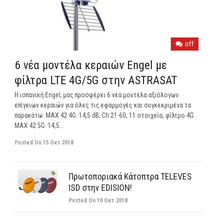
off
6 νέα μοντέλα κεραιών Engel με
φίλτρα LTE 4G/5G στην ASTRASAT
Η ισπανική Engel, μας προσφέρει 6 νέα μοντέλα αξιόλογων
επίγειων κεραιών για όλες τις εφαρμογές και συγκεκριμένα τα
παρακάτω: ΜΑΧ 42 4G: 14,5 dB, Ch 21-60, 11 στοιχεία, φίλτρο 4G
ΜΑΧ 42 5G: 14,5...
Posted On
15 Οκτ 2018
Πρωτοποριακά Κάτοπτρα TELEVES
ISD στην EDISION!
Posted On
10 Οκτ 2018