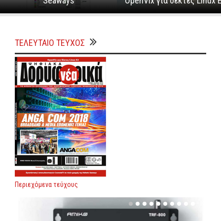
Seaways
OpenVix για δέκτες Linux 
ΤΕΛΕΥΤΑΙΟ ΤΕΥΧΟΣ
Περιεχόμενα τεύχους