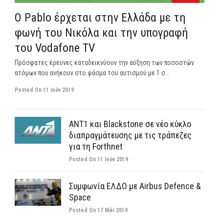
Ο Pablo έρχεται στην Ελλάδα με τη
φωνή του Νικόλα και την υπογραφή
του Vodafone TV
Πρόσφατες έρευνες καταδεικνύουν την αύξηση των ποσοστών
ατόμων που ανήκουν στο φάσμα του αυτισμού με 1 σ...
Posted On
11 Ιούν 2019
ΑΝΤ1 και Blackstone σε νέο κύκλο
διαπραγμάτευσης με τις τράπεζες
για τη Forthnet
Posted On
11 Ιούν 2019
Συμφωνία ΕΛΔΟ με Airbus Defence &
Space
Posted On
17 Μάι 2019