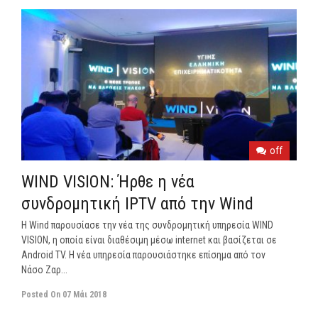
off
WIND VISION: Ήρθε η νέα
συνδρομητική IPTV από την Wind
Η Wind παρουσίασε την νέα της συνδρομητική υπηρεσία WIND
VISION, η οποία είναι διαθέσιμη μέσω internet και βασίζεται σε
Android TV. Η νέα υπηρεσία παρουσιάστηκε επίσημα από τον
Νάσο Ζαρ...
Posted On
07 Μάι 2018