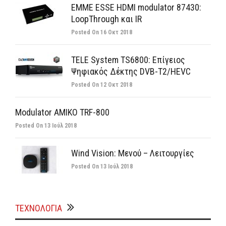
EMME ESSE HDMI modulator 87430:
LoopThrough και IR
Posted On
16 Οκτ 2018
TELE System TS6800: Επίγειος
Ψηφιακός Δέκτης DVB-T2/HEVC
Posted On
12 Οκτ 2018
Modulator AMIKO TRF-800
Posted On
13 Ιούλ 2018
Wind Vision: Μενού – Λειτουργίες
Posted On
13 Ιούλ 2018
ΤΕΧΝΟΛΟΓΙΑ