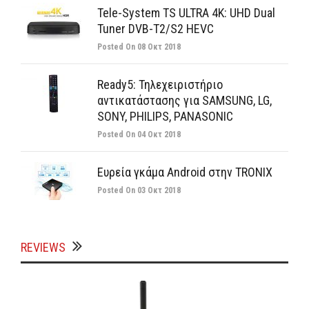
Tele-System TS ULTRA 4K: UHD Dual
Tuner DVB-T2/S2 HEVC
Posted On
08 Οκτ 2018
Ready5: Τηλεχειριστήριο
αντικατάστασης για SAMSUNG, LG,
SONY, PHILIPS, PANASONIC
Posted On
04 Οκτ 2018
Ευρεία γκάμα Android στην TRONIX
Posted On
03 Οκτ 2018
REVIEWS