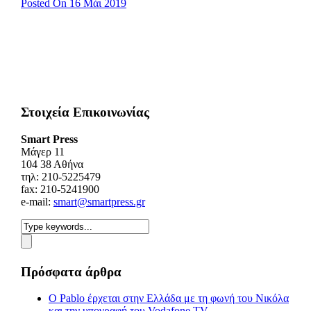
Posted On 16 Μάι 2019
Στοιχεία Επικοινωνίας
Smart Press
Mάγερ 11
104 38 Αθήνα
τηλ: 210-5225479
fax: 210-5241900
e-mail:
smart@smartpress.gr
Πρόσφατα άρθρα
Ο Pablo έρχεται στην Ελλάδα με τη φωνή του Νικόλα
και την υπογραφή του Vodafone TV