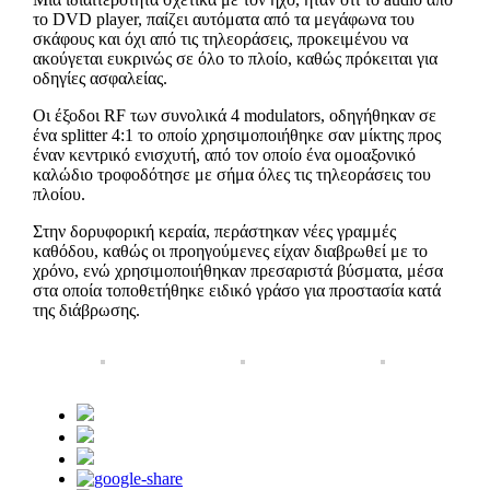
το DVD player, παίζει αυτόματα από τα μεγάφωνα του
σκάφους και όχι από τις τηλεοράσεις, προκειμένου να
ακούγεται ευκρινώς σε όλο το πλοίο, καθώς πρόκειται για
οδηγίες ασφαλείας.
Οι έξοδοι RF των συνολικά 4 modulators, οδηγήθηκαν σε
ένα splitter 4:1 το οποίο χρησιμοποιήθηκε σαν μίκτης προς
έναν κεντρικό ενισχυτή, από τον οποίο ένα ομοαξονικό
καλώδιο τροφοδότησε με σήμα όλες τις τηλεοράσεις του
πλοίου.
Στην δορυφορική κεραία, περάστηκαν νέες γραμμές
καθόδου, καθώς οι προηγούμενες είχαν διαβρωθεί με το
χρόνο, ενώ χρησιμοποιήθηκαν πρεσαριστά βύσματα, μέσα
στα οποία τοποθετήθηκε ειδικό γράσο για προστασία κατά
της διάβρωσης.