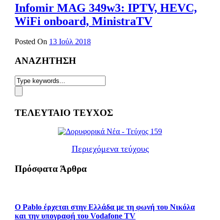
Infomir MAG 349w3: IPTV, HEVC,
WiFi onboard, MinistraTV
Posted On
13 Ιούλ 2018
ΑΝΑΖΗΤΗΣΗ
ΤΕΛΕΥΤΑΙΟ ΤΕΥΧΟΣ
Περιεχόμενα τεύχους
Πρόσφατα Άρθρα
Ο Pablo έρχεται στην Ελλάδα με τη φωνή του Νικόλα
και την υπογραφή του Vodafone TV