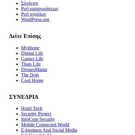
Σύνδεση
Ροή καταχωρίσεων
Ροή σχολίων
WordPress.org
Δείτε Επίσης
Myphone
Digital Life
Games Life
Thats Life
DronesMania
The Dots
Cool Home
ΣΥΝΕΔΡΙΑ
Hotel Tech
Security Project
InfoCom Security
Mobile Connected World
E-business And Social Media