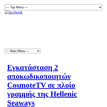
Εγκατάσταση 2
αποκωδικοποιητών
CosmoteTV σε πλοίο
γραμμής της Hellenic
Seaways