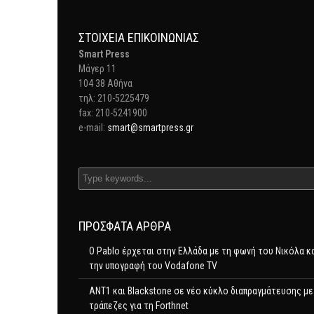
ΣΤΟΙΧΕΊΑ ΕΠΙΚΟΙΝΩΝΊΑΣ
Smart Press
Mάγερ 11
104 38 Αθήνα
τηλ: 210-5225479
fax: 210-5241900
e-mail:
smart@smartpress.gr
ΠΡΌΣΦΑΤΑ ΆΡΘΡΑ
Ο Pablo έρχεται στην Ελλάδα με τη φωνή του Νικόλα κ
την υπογραφή του Vodafone TV
ΑΝΤ1 και Blackstone σε νέο κύκλο διαπραγμάτευσης με
τράπεζες για τη Forthnet