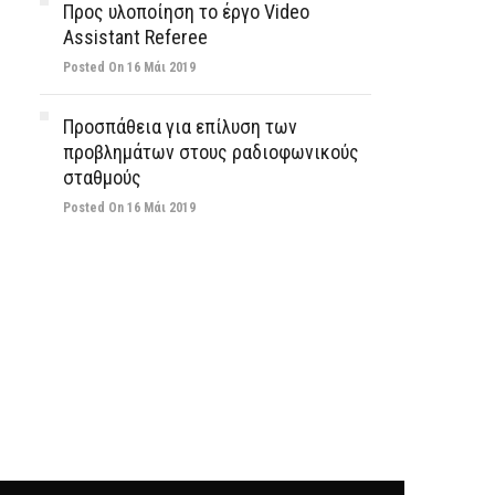
Προς υλοποίηση το έργο Video
Assistant Referee
Posted On 16 Μάι 2019
Προσπάθεια για επίλυση των
προβλημάτων στους ραδιοφωνικούς
σταθμούς
Posted On 16 Μάι 2019