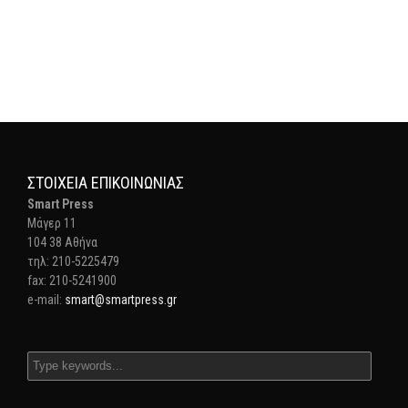
ΣΤΟΙΧΕΊΑ ΕΠΙΚΟΙΝΩΝΊΑΣ
Smart Press
Mάγερ 11
104 38 Αθήνα
τηλ: 210-5225479
fax: 210-5241900
e-mail:
smart@smartpress.gr