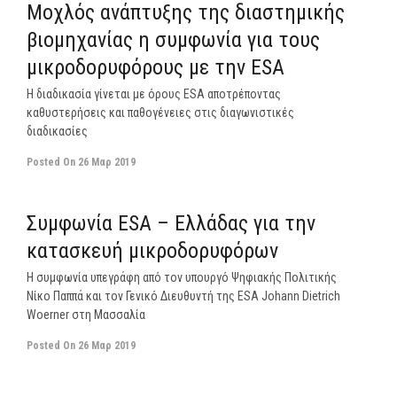
Μοχλός ανάπτυξης της διαστημικής
βιομηχανίας η συμφωνία για τους
μικροδορυφόρους με την ESA
Η διαδικασία γίνεται με όρους ESA αποτρέποντας
καθυστερήσεις και παθογένειες στις διαγωνιστικές
διαδικασίες
Posted On
26 Μαρ 2019
off
Συμφωνία ESA – Ελλάδας για την
κατασκευή μικροδορυφόρων
Η συμφωνία υπεγράφη από τον υπουργό Ψηφιακής Πολιτικής
Νίκο Παππά και τον Γενικό Διευθυντή της ESA Johann Dietrich
Woerner στη Μασσαλία
Posted On
26 Μαρ 2019