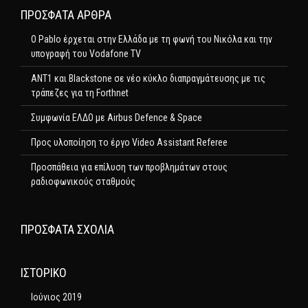
ΠΡΌΣΦΑΤΑ ΆΡΘΡΑ
Ο Pablo έρχεται στην Ελλάδα με τη φωνή του Νικόλα και την
υπογραφή του Vodafone TV
ΑΝΤ1 και Blackstone σε νέο κύκλο διαπραγμάτευσης με τις
τράπεζες για τη Forthnet
Συμφωνία ΕΛΔΟ με Airbus Defence & Space
Προς υλοποίηση το έργο Video Assistant Referee
Προσπάθεια για επίλυση των προβλημάτων στους
ραδιοφωνικούς σταθμούς
ΠΡΌΣΦΑΤΑ ΣΧΌΛΙΑ
ΙΣΤΟΡΙΚΌ
Ιούνιος 2019