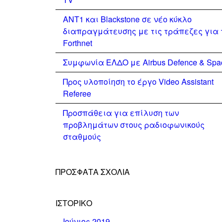
ΑΝΤ1 και Blackstone σε νέο κύκλο
διαπραγμάτευσης με τις τράπεζες για 
Forthnet
Συμφωνία ΕΛΔΟ με Airbus Defence & Spa
Προς υλοποίηση το έργο Video Assistant
Referee
Προσπάθεια για επίλυση των
προβλημάτων στους ραδιοφωνικούς
σταθμούς
ΠΡΌΣΦΑΤΑ ΣΧΌΛΙΑ
ΙΣΤΟΡΙΚΌ
Ιούνιος 2019