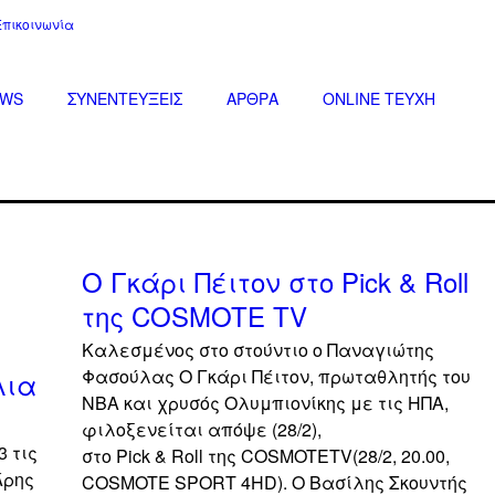
Επικοινωνία
EWS
ΣΥΝΕΝΤΕΥΞΕΙΣ
ΑΡΘΡΑ
ONLINE TEYXH
off
off
Ο Γκάρι Πέιτον στο Pick & Roll
της COSMOTE TV
Καλεσμένος στο στούντιο ο Παναγιώτης
Φασούλας Ο Γκάρι Πέιτον, πρωταθλητής του
λια
ΝΒΑ και χρυσός Ολυμπιονίκης με τις ΗΠΑ,
φιλοξενείται απόψε (28/2),
3 τις
στο Pick & Roll της COSMOTETV(28/2, 20.00,
Άρης
COSMOTE SPORT 4HD). Ο Βασίλης Σκουντής