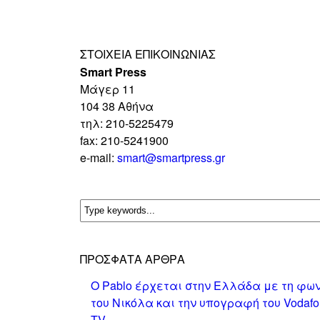
ΣΤΟΙΧΕΊΑ ΕΠΙΚΟΙΝΩΝΊΑΣ
Smart Press
Mάγερ 11
104 38 Αθήνα
τηλ: 210-5225479
fax: 210-5241900
e-mail:
smart@smartpress.gr
ΠΡΌΣΦΑΤΑ ΆΡΘΡΑ
Ο Pablo έρχεται στην Ελλάδα με τη φω
του Νικόλα και την υπογραφή του Vodaf
TV