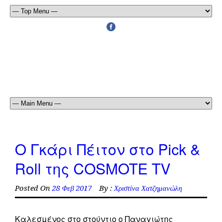
Ο Γκάρι Πέιτον στο Pick &
Roll της COSMOTE TV
Posted On
28 Φεβ 2017
By :
Χριστίνα Χατζημανώλη
Καλεσμένος στο στούντιο ο Παναγιώτης