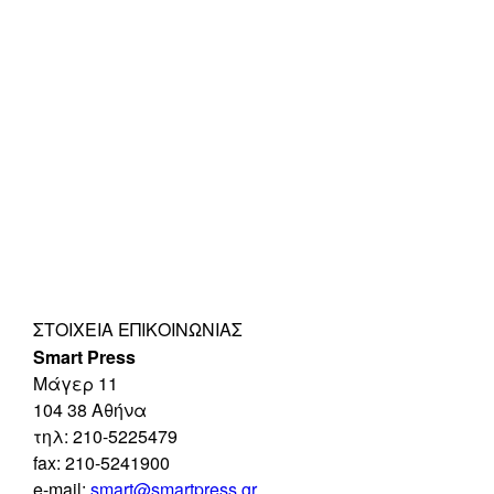
ΣΤΟΙΧΕΊΑ ΕΠΙΚΟΙΝΩΝΊΑΣ
Smart Press
Mάγερ 11
104 38 Αθήνα
τηλ: 210-5225479
fax: 210-5241900
e-mail:
smart@smartpress.gr