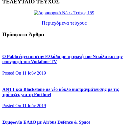
ΤΕΛΕΥΤΑΙΟ ΤΕΥΧΟΣ
Περιεχόμενα τεύχους
Πρόσφατα Άρθρα
Ο Pablo έρχεται στην Ελλάδα με τη φωνή του Νικόλα και την
υπογραφή του Vodafone TV
Posted On 11 Ιούν 2019
ΑΝΤ1 και Blackstone σε νέο κύκλο διαπραγμάτευσης με τις
τράπεζες για τη Forthnet
Posted On 11 Ιούν 2019
Συμφωνία ΕΛΔΟ με Airbus Defence & Space