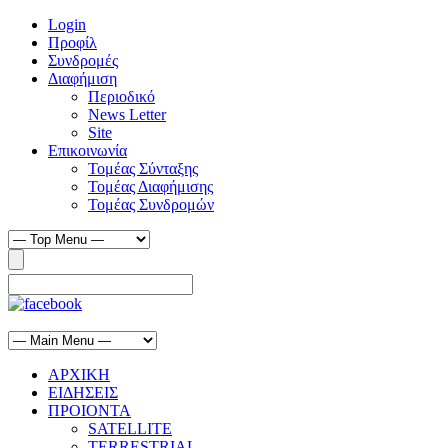
Login
Προφίλ
Συνδρομές
Διαφήμιση
Περιοδικό
News Letter
Site
Επικοινωνία
Τομέας Σύνταξης
Τομέας Διαφήμισης
Τομέας Συνδρομών
ΑΡΧΙΚΗ
ΕΙΔΗΣΕΙΣ
ΠΡΟΙΟΝΤΑ
SATELLITE
TERRESTRIAL