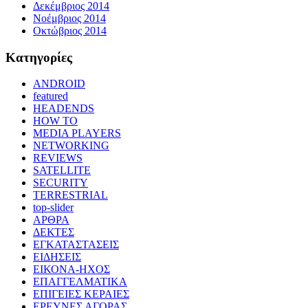
Δεκέμβριος 2014
Νοέμβριος 2014
Οκτώβριος 2014
Kατηγορίες
ANDROID
featured
HEADENDS
HOW TO
MEDIA PLAYERS
NETWORKING
REVIEWS
SATELLITE
SECURITY
TERRESTRIAL
top-slider
ΑΡΘΡΑ
ΔΕΚΤΕΣ
ΕΓΚΑΤΑΣΤΑΣΕΙΣ
ΕΙΔΗΣΕΙΣ
ΕΙΚΟΝΑ-ΗΧΟΣ
ΕΠΑΓΓΕΛΜΑΤΙΚΑ
ΕΠΙΓΕΙΕΣ ΚΕΡΑΙΕΣ
ΕΡΕΥΝΕΣ ΑΓΟΡΑΣ