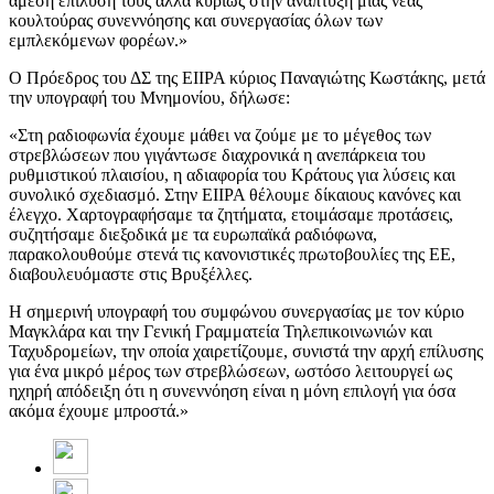
άμεση επίλυσή τους αλλά κυρίως στην ανάπτυξη μιας νέας
κουλτούρας συνεννόησης και συνεργασίας όλων των
εμπλεκόμενων φορέων.»
O Πρόεδρος του ΔΣ της ΕΙΙΡΑ κύριος Παναγιώτης Κωστάκης, μετά
την υπογραφή του Μνημονίου, δήλωσε:
«Στη ραδιοφωνία έχουμε μάθει να ζούμε με το μέγεθος των
στρεβλώσεων που γιγάντωσε διαχρονικά η ανεπάρκεια του
ρυθμιστικού πλαισίου, η αδιαφορία του Κράτους για λύσεις και
συνολικό σχεδιασμό. Στην ΕΙΙΡΑ θέλουμε δίκαιους κανόνες και
έλεγχο. Χαρτογραφήσαμε τα ζητήματα, ετοιμάσαμε προτάσεις,
συζητήσαμε διεξοδικά με τα ευρωπαϊκά ραδιόφωνα,
παρακολουθούμε στενά τις κανονιστικές πρωτοβουλίες της ΕΕ,
διαβουλευόμαστε στις Βρυξέλλες.
Η σημερινή υπογραφή του συμφώνου συνεργασίας με τον κύριο
Μαγκλάρα και την Γενική Γραμματεία Τηλεπικοινωνιών και
Ταχυδρομείων, την οποία χαιρετίζουμε, συνιστά την αρχή επίλυσης
για ένα μικρό μέρος των στρεβλώσεων, ωστόσο λειτουργεί ως
ηχηρή απόδειξη ότι η συνεννόηση είναι η μόνη επιλογή για όσα
ακόμα έχουμε μπροστά.»