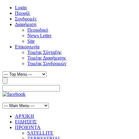
Login
Προφίλ
Συνδρομές
Διαφήμιση
Περιοδικό
News Letter
Site
Επικοινωνία
Τομέας Σύνταξης
Τομέας Διαφήμισης
Τομέας Συνδρομών
ΑΡΧΙΚΗ
ΕΙΔΗΣΕΙΣ
ΠΡΟΙΟΝΤΑ
SATELLITE
TERRESTRIAL