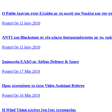
Ο Pablo έρχεται στην Ελλάδα με τη φωνή του Νικόλα και την 
Posted On 11 Ιούν 2019
ΑΝΤ1 και Blackstone σε νέο κύκλο διαπραγμάτευσης με τις τράπ
Posted On 11 Ιούν 2019
Συμφωνία ΕΛΔΟ με Airbus Defence & Space
Posted On 17 Μάι 2019
Προς υλοποίηση το έργο Video Assistant Referee
Posted On 16 Μάι 2019
Η Wind Vision κλείνει ένα έτος λειτουργίας