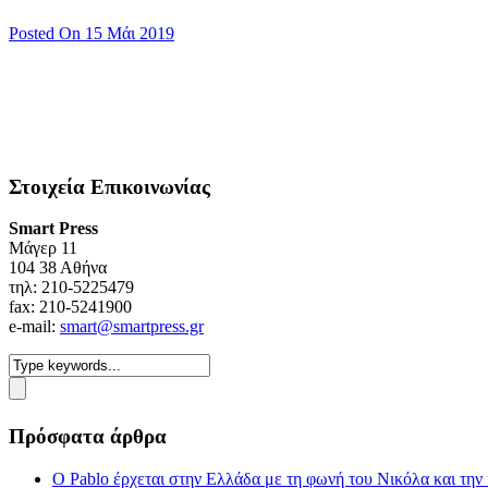
Posted On 15 Μάι 2019
Στοιχεία Επικοινωνίας
Smart Press
Mάγερ 11
104 38 Αθήνα
τηλ: 210-5225479
fax: 210-5241900
e-mail:
smart@smartpress.gr
Πρόσφατα άρθρα
Ο Pablo έρχεται στην Ελλάδα με τη φωνή του Νικόλα και τη