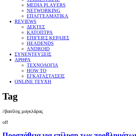
MEDIA PLAYERS
NETWORKING
ΕΠΑΓΓΕΛΜΑΤΙΚΑ
REVIEWS
ΔΕΚΤΕΣ
ΚΑΤΟΠΤΡΑ
ΕΠΙΓΕΙΕΣ ΚΕΡΑΙΕΣ
HEADENDS
ANDROID
ΣΥΝΕΝΤΕΥΞΕΙΣ
ΑΡΘΡΑ
ΤΕΧΝΟΛΟΓΙΑ
HOW TO
ΕΓΚΑΤΑΣΤΑΣΕΙΣ
ONLINE TEYXH
Tag
//
βασίλης μαγκλάρας
off
Προσπάθεια για επίλυση των προβλημάτων