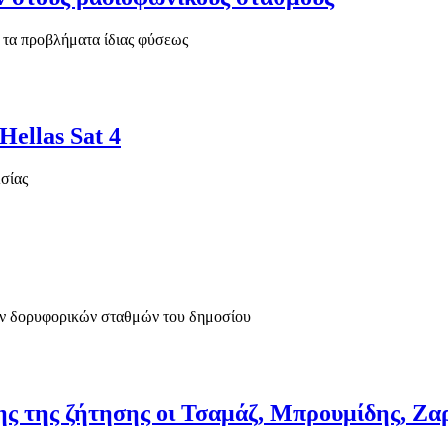
 τα προβλήματα ίδιας φύσεως
ellas Sat 4
Ασίας
ών δορυφορικών σταθμών του δημοσίου
σης της ζήτησης οι Τσαμάζ, Μπρουμίδης, Ζ