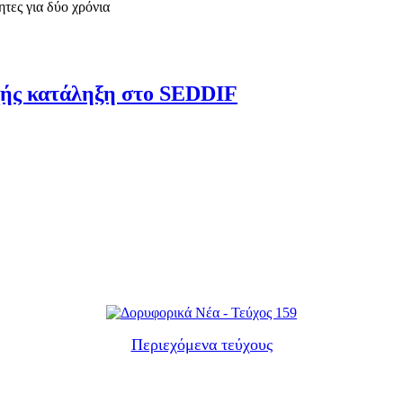
τες για δύο χρόνια
υχής κατάληξη στο SEDDIF
Περιεχόμενα τεύχους