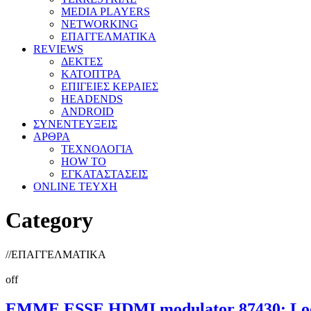
MEDIA PLAYERS
NETWORKING
ΕΠΑΓΓΕΛΜΑΤΙΚΑ
REVIEWS
ΔΕΚΤΕΣ
ΚΑΤΟΠΤΡΑ
ΕΠΙΓΕΙΕΣ ΚΕΡΑΙΕΣ
HEADENDS
ANDROID
ΣΥΝΕΝΤΕΥΞΕΙΣ
ΑΡΘΡΑ
ΤΕΧΝΟΛΟΓΙΑ
HOW TO
ΕΓΚΑΤΑΣΤΑΣΕΙΣ
ONLINE TEYXH
Category
//
ΕΠΑΓΓΕΛΜΑΤΙΚΑ
off
EMME ESSE HDMI modulator 87430: Loo