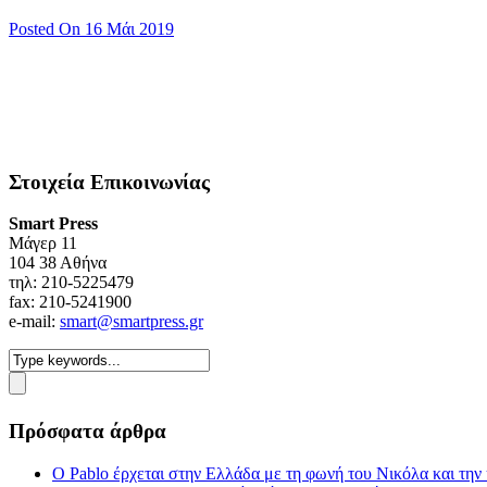
Posted On 16 Μάι 2019
Στοιχεία Επικοινωνίας
Smart Press
Mάγερ 11
104 38 Αθήνα
τηλ: 210-5225479
fax: 210-5241900
e-mail:
smart@smartpress.gr
Πρόσφατα άρθρα
Ο Pablo έρχεται στην Ελλάδα με τη φωνή του Νικόλα και τη