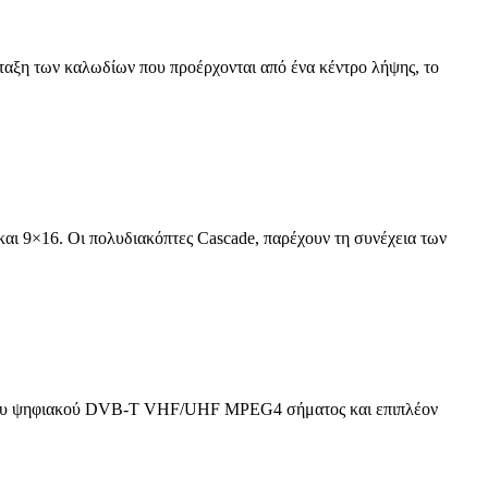
ταξη των καλωδίων που προέρχονται από ένα κέντρο λήψης, το
 και 9×16. Οι πολυδιακόπτες Cascade, παρέχουν τη συνέχεια των
ιου ψηφιακού DVB-T VHF/UHF MPEG4 σήματος και επιπλέον