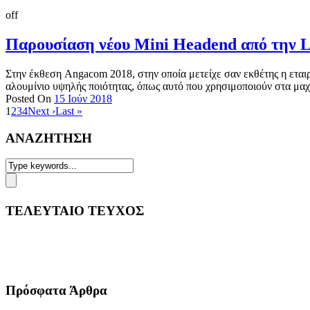
off
Παρουσίαση νέου Mini Headend από την
Στην έκθεση Angacom 2018, στην οποία μετείχε σαν εκθέτης η εταιρ
αλουμίνιο υψηλής ποιότητας, όπως αυτό που χρησιμοποιούν στα μαχη
Posted On
15 Ιούν 2018
1
2
3
4
Next ›
Last »
ΑΝΑΖΗΤΗΣΗ
ΤΕΛΕΥΤΑΙΟ ΤΕΥΧΟΣ
Πρόσφατα Άρθρα