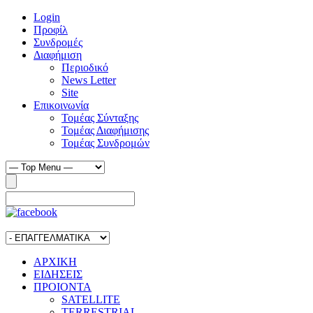
Login
Προφίλ
Συνδρομές
Διαφήμιση
Περιοδικό
News Letter
Site
Επικοινωνία
Τομέας Σύνταξης
Τομέας Διαφήμισης
Τομέας Συνδρομών
ΑΡΧΙΚΗ
ΕΙΔΗΣΕΙΣ
ΠΡΟΙΟΝΤΑ
SATELLITE
TERRESTRIAL