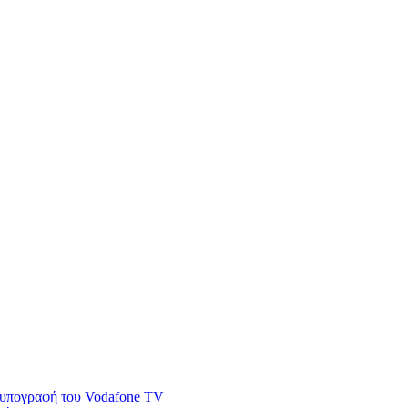
ν υπογραφή του Vodafone TV