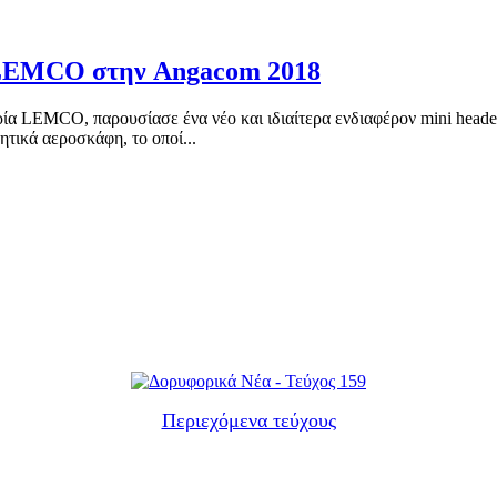
 LEMCO στην Angacom 2018
ία LEMCO, παρουσίασε ένα νέο και ιδιαίτερα ενδιαφέρον mini headen
τικά αεροσκάφη, το οποί...
Περιεχόμενα τεύχους