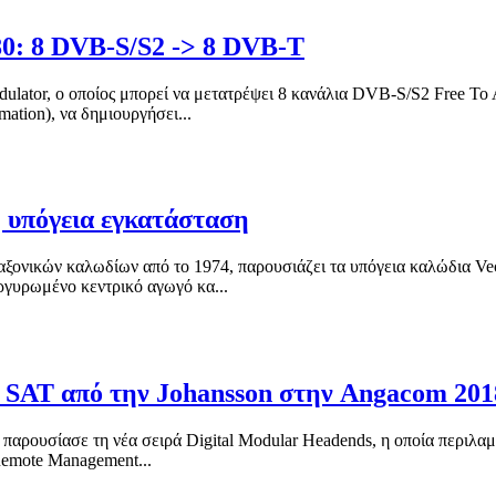
0: 8 DVB-S/S2 -> 8 DVB-T
dulator, ο οποίος μπορεί να μετατρέψει 8 κανάλια DVB-S/S2 Free T
mation), να δημιουργήσει...
 υπόγεια εγκατάσταση
ονικών καλωδίων από το 1974, παρουσιάζει τα υπόγεια καλώδια Vec
ργυρωμένο κεντρικό αγωγό κα...
er SAT από την Johansson στην Angacom 201
ρουσίασε τη νέα σειρά Digital Modular Headends, η οποία περιλαμβ
Remote Management...