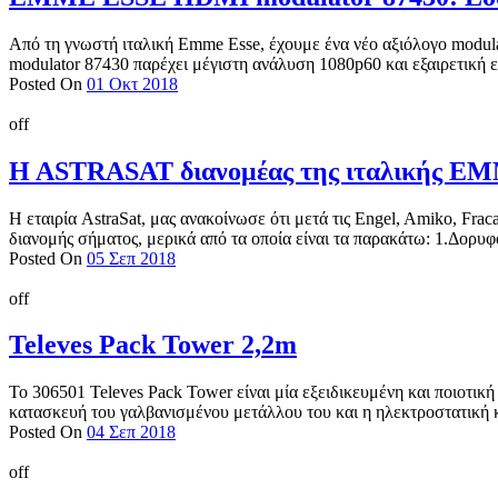
Από τη γνωστή ιταλική Emme Esse, έχουμε ένα νέο αξιόλογο modu
modulator 87430 παρέχει μέγιστη ανάλυση 1080p60 και εξαιρετική ει
Posted On
01 Οκτ 2018
off
H ASTRASAT διανομέας της ιταλικής E
Η εταιρία AstraSat, μας ανακοίνωσε ότι μετά τις Engel, Amiko, Fra
διανομής σήματος, μερικά από τα οποία είναι τα παρακάτω: 1.Δορυ
Posted On
05 Σεπ 2018
off
Televes Pack Tower 2,2m
Το 306501 Televes Pack Tower είναι μία εξειδικευμένη και ποιοτικ
κατασκευή του γαλβανισμένου μετάλλου του και η ηλεκτροστατική κ
Posted On
04 Σεπ 2018
off