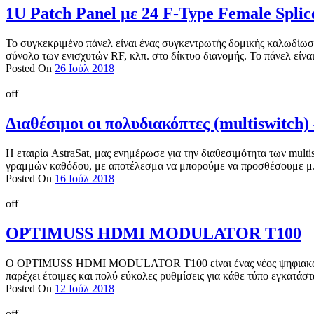
1U Patch Panel με 24 F-Type Female Splic
Το συγκεκριμένο πάνελ είναι ένας συγκεντρωτής δομικής καλωδίωση
σύνολο των ενισχυτών RF, κλπ. στο δίκτυο διανομής. Το πάνελ είναι
Posted On
26 Ιούλ 2018
off
Διαθέσιμοι οι πολυδιακόπτες (multiswitch
Η εταιρία AstraSat, μας ενημέρωσε για την διαθεσιμότητα των mult
γραμμών καθόδου, με αποτέλεσμα να μπορούμε να προσθέσουμε μ.
Posted On
16 Ιούλ 2018
off
OPTIMUSS HDMI MODULATOR T100
Ο ΟPTIMUSS HDMI MODULATOR T100 είναι ένας νέος ψηφιακός μ
παρέχει έτοιμες και πολύ εύκολες ρυθμίσεις για κάθε τύπο εγκατά
Posted On
12 Ιούλ 2018
off