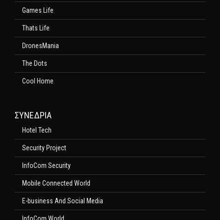
Games Life
Thats Life
DronesMania
The Dots
Cool Home
ΣΥΝΕΔΡΙΑ
Hotel Tech
Security Project
InfoCom Security
Mobile Connected World
E-business And Social Media
InfoCom World