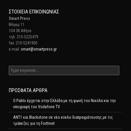
ΣΤΟΙΧΕΊΑ ΕΠΙΚΟΙΝΩΝΊΑΣ
Smart Press
Mάγερ 11
104 38 Αθήνα
τηλ: 210-5225479
fax: 210-5241900
e-mail:
smart@smartpress.gr
ΠΡΌΣΦΑΤΑ ΆΡΘΡΑ
Ο Pablo έρχεται στην Ελλάδα με τη φωνή του Νικόλα και την
υπογραφή του Vodafone TV
ΑΝΤ1 και Blackstone σε νέο κύκλο διαπραγμάτευσης με τις
τράπεζες για τη Forthnet