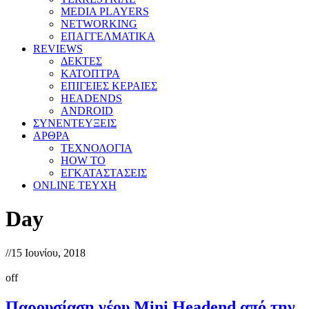
MEDIA PLAYERS
NETWORKING
ΕΠΑΓΓΕΛΜΑΤΙΚΑ
REVIEWS
ΔΕΚΤΕΣ
ΚΑΤΟΠΤΡΑ
ΕΠΙΓΕΙΕΣ ΚΕΡΑΙΕΣ
HEADENDS
ANDROID
ΣΥΝΕΝΤΕΥΞΕΙΣ
ΑΡΘΡΑ
ΤΕΧΝΟΛΟΓΙΑ
HOW TO
ΕΓΚΑΤΑΣΤΑΣΕΙΣ
ONLINE TEYXH
Day
//
15 Ιουνίου, 2018
off
Παρουσίαση νέου Mini Headend από την