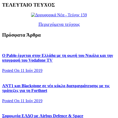
ΤΕΛΕΥΤΑΙΟ ΤΕΥΧΟΣ
Περιεχόμενα τεύχους
Πρόσφατα Άρθρα
Ο Pablo έρχεται στην Ελλάδα με τη φωνή του Νικόλα και την
υπογραφή του Vodafone TV
Posted On 11 Ιούν 2019
ΑΝΤ1 και Blackstone σε νέο κύκλο διαπραγμάτευσης με τις
τράπεζες για τη Forthnet
Posted On 11 Ιούν 2019
Συμφωνία ΕΛΔΟ με Airbus Defence & Space