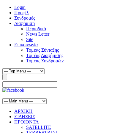
Login
Προφίλ
Συνδρομές
Διαφήμιση
Περιοδικό
News Letter
Site
Επικοινωνία
Τομέας Σύνταξης
Τομέας Διαφήμισης
Τομέας Συνδρομών
ΑΡΧΙΚΗ
ΕΙΔΗΣΕΙΣ
ΠΡΟΙΟΝΤΑ
SATELLITE
TERRESTRIAL