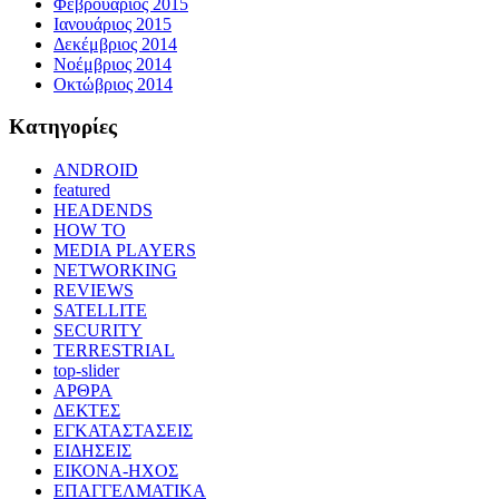
Φεβρουάριος 2015
Ιανουάριος 2015
Δεκέμβριος 2014
Νοέμβριος 2014
Οκτώβριος 2014
Kατηγορίες
ANDROID
featured
HEADENDS
HOW TO
MEDIA PLAYERS
NETWORKING
REVIEWS
SATELLITE
SECURITY
TERRESTRIAL
top-slider
ΑΡΘΡΑ
ΔΕΚΤΕΣ
ΕΓΚΑΤΑΣΤΑΣΕΙΣ
ΕΙΔΗΣΕΙΣ
ΕΙΚΟΝΑ-ΗΧΟΣ
ΕΠΑΓΓΕΛΜΑΤΙΚΑ