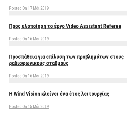
Posted On 17 Μάι 2019
Προς υλοποίηση το έργο Video Assistant Referee
Posted On 16 Μάι 2019
Προσπάθεια για επίλυση των προβλημάτων στους
ραδιοφωνικούς σταθμούς
Posted On 16 Μάι 2019
Η Wind Vision κλείνει ένα έτος λειτουργίας
Posted On 15 Μάι 2019