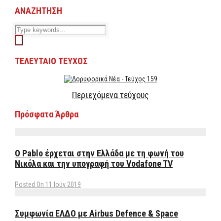
ΑΝΑΖΗΤΗΣΗ
ΤΕΛΕΥΤΑΙΟ ΤΕΥΧΟΣ
Περιεχόμενα τεύχους
Πρόσφατα Άρθρα
Ο Pablo έρχεται στην Ελλάδα με τη φωνή του
Νικόλα και την υπογραφή του Vodafone TV
Posted On 11 Ιούν 2019
Συμφωνία ΕΛΔΟ με Airbus Defence & Space