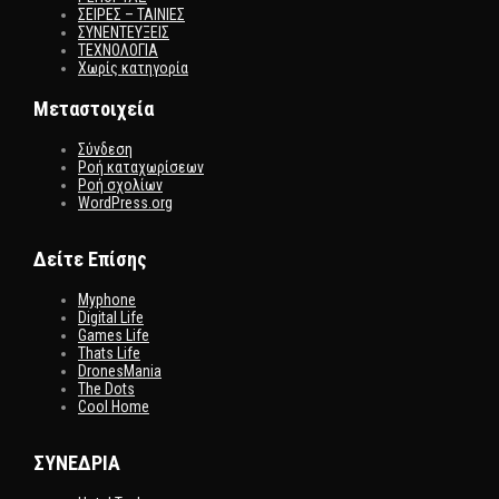
ΣΕΙΡΕΣ – ΤΑΙΝΙΕΣ
ΣΥΝΕΝΤΕΥΞΕΙΣ
ΤΕΧΝΟΛΟΓΙΑ
Χωρίς κατηγορία
Μεταστοιχεία
Σύνδεση
Ροή καταχωρίσεων
Ροή σχολίων
WordPress.org
Δείτε Επίσης
Myphone
Digital Life
Games Life
Thats Life
DronesMania
The Dots
Cool Home
ΣΥΝΕΔΡΙΑ