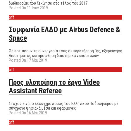
διαδικασίας που ξεκίνησε στο τέλος του 2017
Posted On
11 Ιούν 2019
off
Συμφωνία ΕΛΔΟ με Airbus Defence &
Space
Θα εστιάσουν τη συνεργασία τους σε παρατήρηση Γης, εξερεύνηση
Διαστήματος και προώθηση διαστημικών αποστολών
Posted On
17 Μάι 2019
off
Προς υλοποίηση το έργο Video
Assistant Referee
Στόχος είναι ο εκσυγχρονισμός του Ελληνικού Ποδοσφαίρου με
σύγχρονα ψηφιακά μέσα και εφαρμογές
Posted On
16 Μάι 2019
off