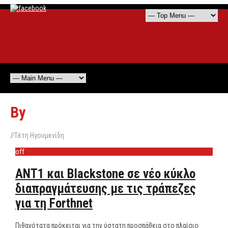
By
//
Τέτη Ηγουμενίδη
off
ΑΝΤ1 και Blackstone σε νέο κύκλο
διαπραγμάτευσης με τις τράπεζες
για τη Forthnet
Πιθανότατα πρόκειται για την ύστατη προσπάθεια στο πλαίσιο