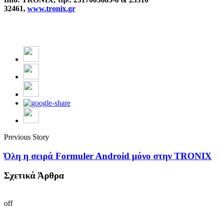
32461,
www.tronix.gr
Previous Story
Όλη η σειρά Formuler Android μόνο στην TRONIX
Σχετικά Άρθρα
off