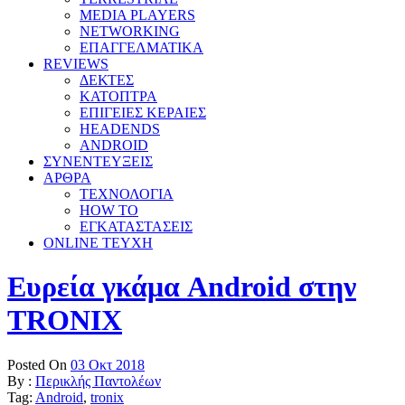
MEDIA PLAYERS
NETWORKING
ΕΠΑΓΓΕΛΜΑΤΙΚΑ
REVIEWS
ΔΕΚΤΕΣ
ΚΑΤΟΠΤΡΑ
ΕΠΙΓΕΙΕΣ ΚΕΡΑΙΕΣ
HEADENDS
ANDROID
ΣΥΝΕΝΤΕΥΞΕΙΣ
ΑΡΘΡΑ
ΤΕΧΝΟΛΟΓΙΑ
HOW TO
ΕΓΚΑΤΑΣΤΑΣΕΙΣ
ONLINE TEYXH
Ευρεία γκάμα Android στην
TRONIX
Posted On
03 Οκτ 2018
By :
Περικλής Παντολέων
Tag:
Android
,
tronix