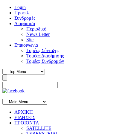
Login
Προφίλ
Συνδρομές
Διαφήμιση
Περιοδικό
News Letter
Site
Επικοινωνία
Τομέας Σύνταξης
Τομέας Διαφήμισης
Τομέας Συνδρομών
ΑΡΧΙΚΗ
ΕΙΔΗΣΕΙΣ
ΠΡΟΙΟΝΤΑ
SATELLITE
TERRESTRIAL