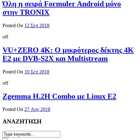
Όλη η σειρά Formuler Android μόνο
στην TRONIX
Posted On
12 Σεπ 2018
off
VU+ZERO 4K: Ο μικρότερος δέκτης 4K
E2 με DVB-S2X και Multistream
Posted On
10 Σεπ 2018
off
Zgemma H.2H Combo με Linux E2
Posted On
27 Αυγ 2018
ΑΝΑΖΗΤΗΣΗ