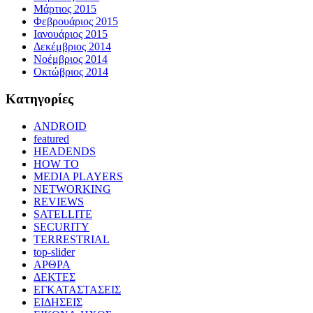
Μάρτιος 2015
Φεβρουάριος 2015
Ιανουάριος 2015
Δεκέμβριος 2014
Νοέμβριος 2014
Οκτώβριος 2014
Kατηγορίες
ANDROID
featured
HEADENDS
HOW TO
MEDIA PLAYERS
NETWORKING
REVIEWS
SATELLITE
SECURITY
TERRESTRIAL
top-slider
ΑΡΘΡΑ
ΔΕΚΤΕΣ
ΕΓΚΑΤΑΣΤΑΣΕΙΣ
ΕΙΔΗΣΕΙΣ