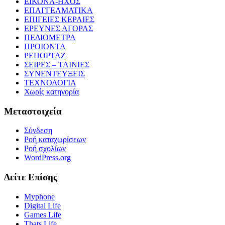
ΕΙΚΟΝΑ-ΗΧΟΣ
ΕΠΑΓΓΕΛΜΑΤΙΚΑ
ΕΠΙΓΕΙΕΣ ΚΕΡΑΙΕΣ
ΕΡΕΥΝΕΣ ΑΓΟΡΑΣ
ΠΕΔΙΟΜΕΤΡΑ
ΠΡΟΙΟΝΤΑ
ΡΕΠΟΡΤΑΖ
ΣΕΙΡΕΣ – ΤΑΙΝΙΕΣ
ΣΥΝΕΝΤΕΥΞΕΙΣ
ΤΕΧΝΟΛΟΓΙΑ
Χωρίς κατηγορία
Μεταστοιχεία
Σύνδεση
Ροή καταχωρίσεων
Ροή σχολίων
WordPress.org
Δείτε Επίσης
Myphone
Digital Life
Games Life
Thats Life