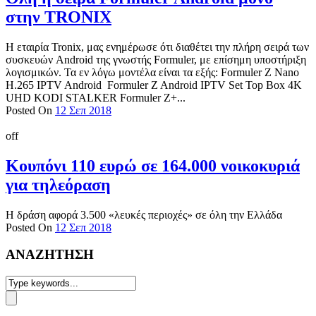
στην TRONIX
Η εταιρία Tronix, μας ενημέρωσε ότι διαθέτει την πλήρη σειρά των
συσκευών Android της γνωστής Formuler, με επίσημη υποστήριξη
λογισμικών. Τα εν λόγω μοντέλα είναι τα εξής: Formuler Z Nano
H.265 IPTV Android Formuler Z Android IPTV Set Top Box 4K
UHD KODI STALKER Formuler Z+...
Posted On
12 Σεπ 2018
off
Κουπόνι 110 ευρώ σε 164.000 νοικοκυριά
για τηλεόραση
Η δράση αφορά 3.500 «λευκές περιοχές» σε όλη την Ελλάδα
Posted On
12 Σεπ 2018
ΑΝΑΖΗΤΗΣΗ