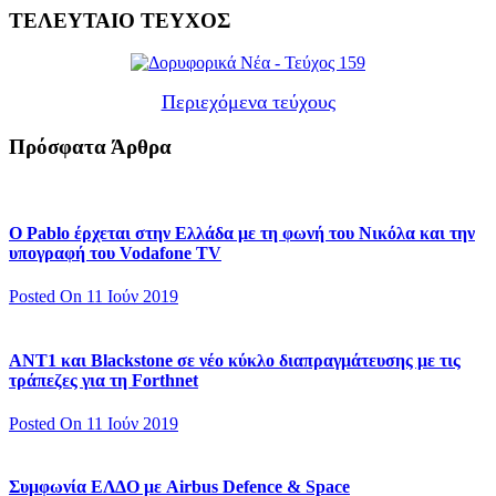
ΤΕΛΕΥΤΑΙΟ ΤΕΥΧΟΣ
Περιεχόμενα τεύχους
Πρόσφατα Άρθρα
Ο Pablo έρχεται στην Ελλάδα με τη φωνή του Νικόλα και την
υπογραφή του Vodafone TV
Posted On 11 Ιούν 2019
ΑΝΤ1 και Blackstone σε νέο κύκλο διαπραγμάτευσης με τις
τράπεζες για τη Forthnet
Posted On 11 Ιούν 2019
Συμφωνία ΕΛΔΟ με Airbus Defence & Space