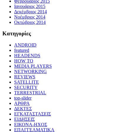
Φεβρουάριος 2015
Ιανουάριος 2015
Δεκέμβριος 2014
Νοέμβριος 2014
Οκτώβριος 2014
Kατηγορίες
ANDROID
featured
HEADENDS
HOW TO
MEDIA PLAYERS
NETWORKING
REVIEWS
SATELLITE
SECURITY
TERRESTRIAL
top-slider
ΑΡΘΡΑ
ΔΕΚΤΕΣ
ΕΓΚΑΤΑΣΤΑΣΕΙΣ
ΕΙΔΗΣΕΙΣ
ΕΙΚΟΝΑ-ΗΧΟΣ
ΕΠΑΓΓΕΛΜΑΤΙΚΑ