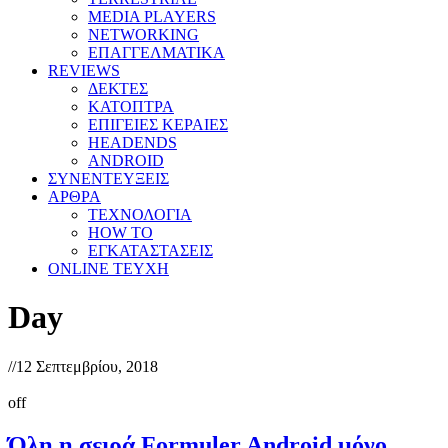
MEDIA PLAYERS
NETWORKING
ΕΠΑΓΓΕΛΜΑΤΙΚΑ
REVIEWS
ΔΕΚΤΕΣ
ΚΑΤΟΠΤΡΑ
ΕΠΙΓΕΙΕΣ ΚΕΡΑΙΕΣ
HEADENDS
ANDROID
ΣΥΝΕΝΤΕΥΞΕΙΣ
ΑΡΘΡΑ
ΤΕΧΝΟΛΟΓΙΑ
HOW TO
ΕΓΚΑΤΑΣΤΑΣΕΙΣ
ONLINE TEYXH
Day
//
12 Σεπτεμβρίου, 2018
off
Όλη η σειρά Formuler Android μόνο