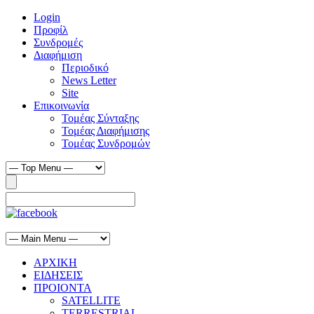
Login
Προφίλ
Συνδρομές
Διαφήμιση
Περιοδικό
News Letter
Site
Επικοινωνία
Τομέας Σύνταξης
Τομέας Διαφήμισης
Τομέας Συνδρομών
ΑΡΧΙΚΗ
ΕΙΔΗΣΕΙΣ
ΠΡΟΙΟΝΤΑ
SATELLITE
TERRESTRIAL