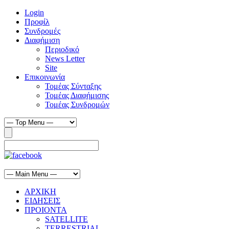
Login
Προφίλ
Συνδρομές
Διαφήμιση
Περιοδικό
News Letter
Site
Επικοινωνία
Τομέας Σύνταξης
Τομέας Διαφήμισης
Τομέας Συνδρομών
ΑΡΧΙΚΗ
ΕΙΔΗΣΕΙΣ
ΠΡΟΙΟΝΤΑ
SATELLITE
TERRESTRIAL