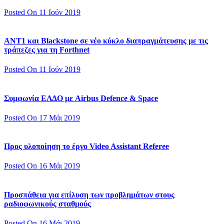
Posted On 11 Ιούν 2019
ΑΝΤ1 και Blackstone σε νέο κύκλο διαπραγμάτευσης με τις
τράπεζες για τη Forthnet
Posted On 11 Ιούν 2019
Συμφωνία ΕΛΔΟ με Airbus Defence & Space
Posted On 17 Μάι 2019
Προς υλοποίηση το έργο Video Assistant Referee
Posted On 16 Μάι 2019
Προσπάθεια για επίλυση των προβλημάτων στους
ραδιοφωνικούς σταθμούς
Posted On 16 Μάι 2019