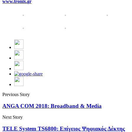
www
.
tronix
.
gr
Previous Story
ANGA COM 2018: Broadband & Media
Next Story
TELE System TS6800: Επίγειος Ψηφιακός Δέκτης