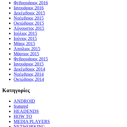
Φεβρουάριος 2016
Ιανουάριος 2016
Δεκέμβριος 2015
Νοέμβριος 2015
Οκτώβριος 2015
Αύγουστος 2015
Ιούλιος 2015
Ιούνιος 2015
Μάιος 2015
Απρίλιος 2015
Μάρτιος 2015
Φεβρουάριος 2015
Ιανουάριος 2015
Δεκέμβριος 2014
Νοέμβριος 2014
Οκτώβριος 2014
Kατηγορίες
ANDROID
featured
HEADENDS
HOW TO
MEDIA PLAYERS
NETWORKING