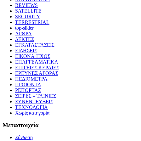
REVIEWS
SATELLITE
SECURITY
TERRESTRIAL
top-slider
ΑΡΘΡΑ
ΔΕΚΤΕΣ
ΕΓΚΑΤΑΣΤΑΣΕΙΣ
ΕΙΔΗΣΕΙΣ
ΕΙΚΟΝΑ-ΗΧΟΣ
ΕΠΑΓΓΕΛΜΑΤΙΚΑ
ΕΠΙΓΕΙΕΣ ΚΕΡΑΙΕΣ
ΕΡΕΥΝΕΣ ΑΓΟΡΑΣ
ΠΕΔΙΟΜΕΤΡΑ
ΠΡΟΙΟΝΤΑ
ΡΕΠΟΡΤΑΖ
ΣΕΙΡΕΣ – ΤΑΙΝΙΕΣ
ΣΥΝΕΝΤΕΥΞΕΙΣ
ΤΕΧΝΟΛΟΓΙΑ
Χωρίς κατηγορία
Μεταστοιχεία
Σύνδεση