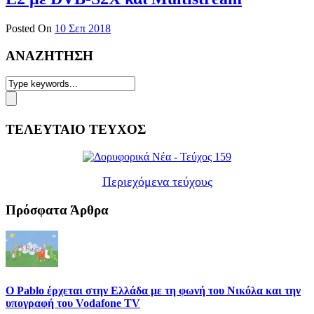
Posted On
10 Σεπ 2018
ΑΝΑΖΗΤΗΣΗ
ΤΕΛΕΥΤΑΙΟ ΤΕΥΧΟΣ
Περιεχόμενα τεύχους
Πρόσφατα Άρθρα
Ο Pablo έρχεται στην Ελλάδα με τη φωνή του Νικόλα και την
υπογραφή του Vodafone TV