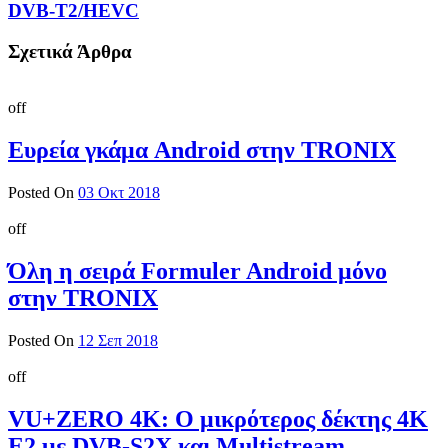
DVB-T2/HEVC
Σχετικά Άρθρα
off
Ευρεία γκάμα Android στην TRONIX
Posted On
03 Οκτ 2018
off
Όλη η σειρά Formuler Android μόνο
στην TRONIX
Posted On
12 Σεπ 2018
off
VU+ZERO 4K: Ο μικρότερος δέκτης 4K
E2 με DVB-S2X και Multistream