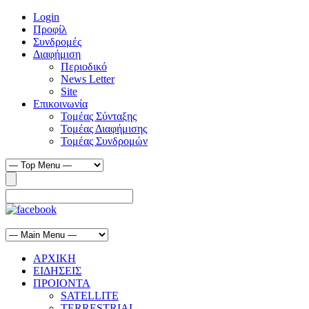
Login
Προφίλ
Συνδρομές
Διαφήμιση
Περιοδικό
News Letter
Site
Επικοινωνία
Τομέας Σύνταξης
Τομέας Διαφήμισης
Τομέας Συνδρομών
ΑΡΧΙΚΗ
ΕΙΔΗΣΕΙΣ
ΠΡΟΙΟΝΤΑ
SATELLITE
TERRESTRIAL