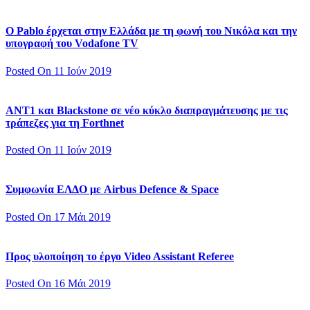
Ο Pablo έρχεται στην Ελλάδα με τη φωνή του Νικόλα και την
υπογραφή του Vodafone TV
Posted On 11 Ιούν 2019
ΑΝΤ1 και Blackstone σε νέο κύκλο διαπραγμάτευσης με τις
τράπεζες για τη Forthnet
Posted On 11 Ιούν 2019
Συμφωνία ΕΛΔΟ με Airbus Defence & Space
Posted On 17 Μάι 2019
Προς υλοποίηση το έργο Video Assistant Referee
Posted On 16 Μάι 2019