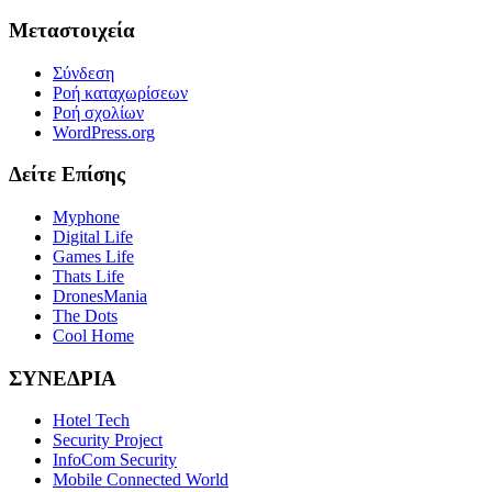
Μεταστοιχεία
Σύνδεση
Ροή καταχωρίσεων
Ροή σχολίων
WordPress.org
Δείτε Επίσης
Myphone
Digital Life
Games Life
Thats Life
DronesMania
The Dots
Cool Home
ΣΥΝΕΔΡΙΑ
Hotel Tech
Security Project
InfoCom Security
Mobile Connected World