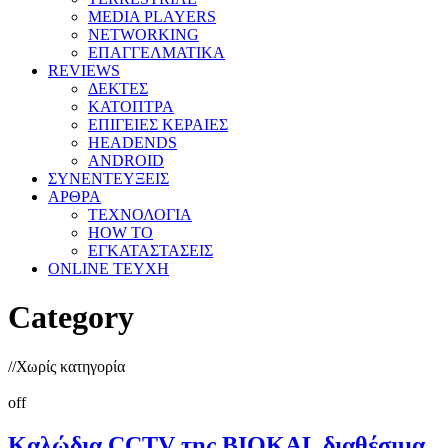
MEDIA PLAYERS
NETWORKING
ΕΠΑΓΓΕΛΜΑΤΙΚΑ
REVIEWS
ΔΕΚΤΕΣ
ΚΑΤΟΠΤΡΑ
ΕΠΙΓΕΙΕΣ ΚΕΡΑΙΕΣ
HEADENDS
ANDROID
ΣΥΝΕΝΤΕΥΞΕΙΣ
ΑΡΘΡΑ
ΤΕΧΝΟΛΟΓΙΑ
HOW TO
ΕΓΚΑΤΑΣΤΑΣΕΙΣ
ONLINE TEYXH
Category
//
Χωρίς κατηγορία
off
Καλώδια CCTV της BIOKAL διαθέσιμα