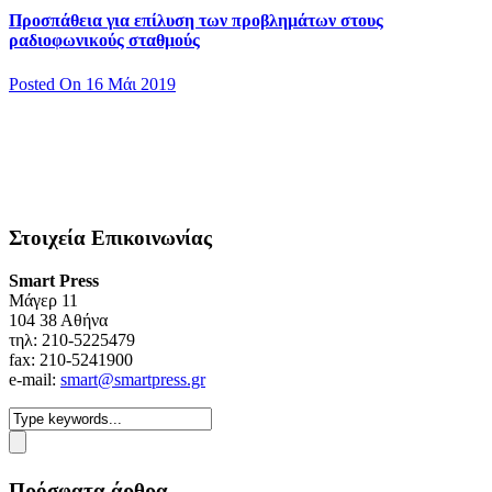
Προσπάθεια για επίλυση των προβλημάτων στους
ραδιοφωνικούς σταθμούς
Posted On 16 Μάι 2019
Στοιχεία Επικοινωνίας
Smart Press
Mάγερ 11
104 38 Αθήνα
τηλ: 210-5225479
fax: 210-5241900
e-mail:
smart@smartpress.gr
Πρόσφατα άρθρα