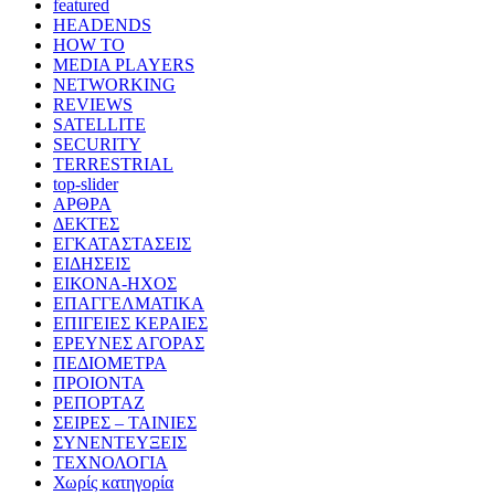
featured
HEADENDS
HOW TO
MEDIA PLAYERS
NETWORKING
REVIEWS
SATELLITE
SECURITY
TERRESTRIAL
top-slider
ΑΡΘΡΑ
ΔΕΚΤΕΣ
ΕΓΚΑΤΑΣΤΑΣΕΙΣ
ΕΙΔΗΣΕΙΣ
ΕΙΚΟΝΑ-ΗΧΟΣ
ΕΠΑΓΓΕΛΜΑΤΙΚΑ
ΕΠΙΓΕΙΕΣ ΚΕΡΑΙΕΣ
ΕΡΕΥΝΕΣ ΑΓΟΡΑΣ
ΠΕΔΙΟΜΕΤΡΑ
ΠΡΟΙΟΝΤΑ
ΡΕΠΟΡΤΑΖ
ΣΕΙΡΕΣ – ΤΑΙΝΙΕΣ
ΣΥΝΕΝΤΕΥΞΕΙΣ
ΤΕΧΝΟΛΟΓΙΑ
Χωρίς κατηγορία