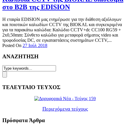
στο Β2Β της EDISION
Η εταιρία EDISION μας ενημέρωσε για την διάθεση αξιόλογων
και ποιοτικών καλωδίων CCTV της ΒΙΟΚΑL και συγκεκριμένα
για τα παρακάτω καλώδια: Καλώδιο CCTV+dc CC100 RG59 +
2x0,50mm: Σύνθετο καλώδιο για μεταφορά σήματος video και
τροφοδοσίας DC, σε εγκαταστάσεις συστημάτων CCTV,...
Posted On
27 Ιούλ 2018
ΑΝΑΖΗΤΗΣΗ
ΤΕΛΕΥΤΑΙΟ ΤΕΥΧΟΣ
Περιεχόμενα τεύχους
Πρόσφατα Άρθρα