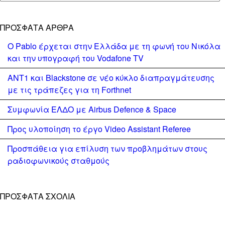
ΠΡΌΣΦΑΤΑ ΆΡΘΡΑ
Ο Pablo έρχεται στην Ελλάδα με τη φωνή του Νικόλα
και την υπογραφή του Vodafone TV
ΑΝΤ1 και Blackstone σε νέο κύκλο διαπραγμάτευσης
με τις τράπεζες για τη Forthnet
Συμφωνία ΕΛΔΟ με Airbus Defence & Space
Προς υλοποίηση το έργο Video Assistant Referee
Προσπάθεια για επίλυση των προβλημάτων στους
ραδιοφωνικούς σταθμούς
ΠΡΌΣΦΑΤΑ ΣΧΌΛΙΑ