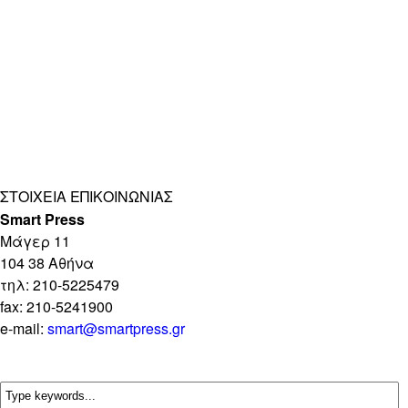
ΣΤΟΙΧΕΊΑ ΕΠΙΚΟΙΝΩΝΊΑΣ
Smart Press
Mάγερ 11
104 38 Αθήνα
τηλ: 210-5225479
fax: 210-5241900
e-mail:
smart@smartpress.gr