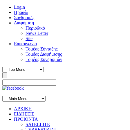
Login
Προφίλ
Συνδρομές
Διαφήμιση
Περιοδικό
News Letter
Site
Επικοινωνία
Τομέας Σύνταξης
Τομέας Διαφήμισης
Τομέας Συνδρομών
ΑΡΧΙΚΗ
ΕΙΔΗΣΕΙΣ
ΠΡΟΙΟΝΤΑ
SATELLITE
TERRESTRIAL