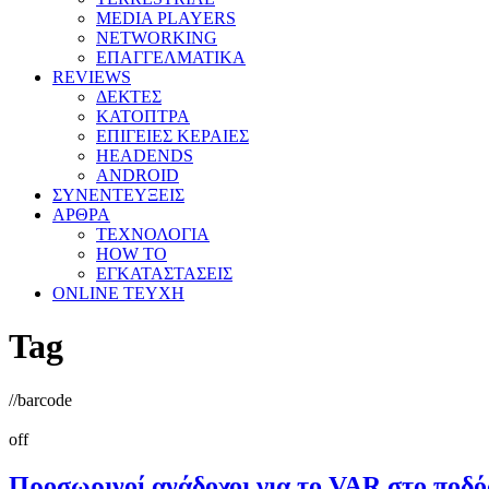
MEDIA PLAYERS
NETWORKING
ΕΠΑΓΓΕΛΜΑΤΙΚΑ
REVIEWS
ΔΕΚΤΕΣ
ΚΑΤΟΠΤΡΑ
ΕΠΙΓΕΙΕΣ ΚΕΡΑΙΕΣ
HEADENDS
ANDROID
ΣΥΝΕΝΤΕΥΞΕΙΣ
ΑΡΘΡΑ
ΤΕΧΝΟΛΟΓΙΑ
HOW TO
ΕΓΚΑΤΑΣΤΑΣΕΙΣ
ONLINE TEYXH
Tag
//
barcode
off
Προσωρινοί ανάδοχοι για το VAR στο ποδό