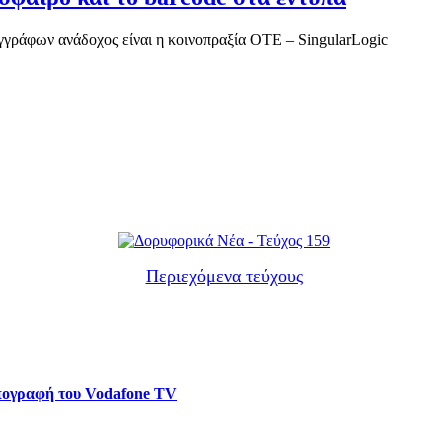
γράφων ανάδοχος είναι η κοινοπραξία ΟΤΕ – SingularLogic
Περιεχόμενα τεύχους
υπογραφή του Vodafone TV