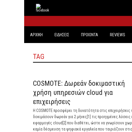
ΑΡΧΙΚΗ
ΕΙΔΗΣΕΙΣ
ΠΡΟΙΟΝΤΑ
REVIEWS
TAG
COSMOTE: Δωρεάν δοκιμαστική
χρήση υπηρεσιών cloud για
επιχειρήσεις
Η COSMOTE προσφέρει τη δυνατότητα στις επιχειρήσεις 
δοκιμάσουν δωρεάν για 2 μήνες[1] τις προηγμένες λύσεις 
εφαρμογές cloud[2] που διαθέτει, ώστε να γνωρίσουν χωρ
καμία δέσμευση τα ψηφιακά εργαλεία που ταιριάζουν στι