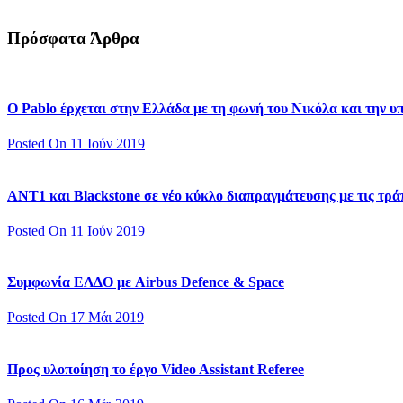
Πρόσφατα Άρθρα
Ο Pablo έρχεται στην Ελλάδα με τη φωνή του Νικόλα και την 
Posted On 11 Ιούν 2019
ΑΝΤ1 και Blackstone σε νέο κύκλο διαπραγμάτευσης με τις τράπ
Posted On 11 Ιούν 2019
Συμφωνία ΕΛΔΟ με Airbus Defence & Space
Posted On 17 Μάι 2019
Προς υλοποίηση το έργο Video Assistant Referee