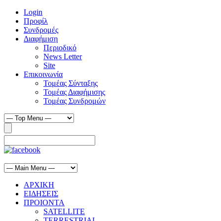
Login
Προφίλ
Συνδρομές
Διαφήμιση
Περιοδικό
News Letter
Site
Επικοινωνία
Τομέας Σύνταξης
Τομέας Διαφήμισης
Τομέας Συνδρομών
ΑΡΧΙΚΗ
ΕΙΔΗΣΕΙΣ
ΠΡΟΙΟΝΤΑ
SATELLITE
TERRESTRIAL