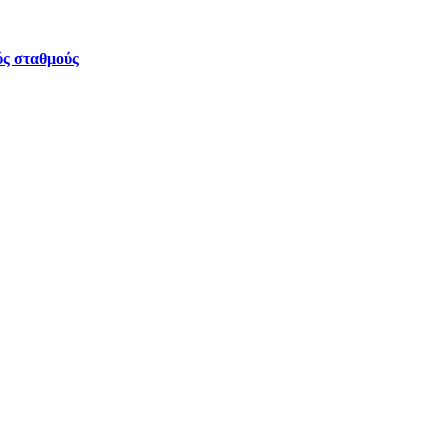
ύς σταθμούς