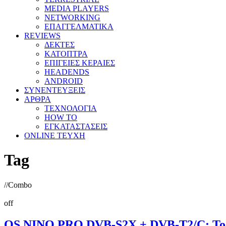
MEDIA PLAYERS
NETWORKING
ΕΠΑΓΓΕΛΜΑΤΙΚΑ
REVIEWS
ΔΕΚΤΕΣ
ΚΑΤΟΠΤΡΑ
ΕΠΙΓΕΙΕΣ ΚΕΡΑΙΕΣ
HEADENDS
ANDROID
ΣΥΝΕΝΤΕΥΞΕΙΣ
ΑΡΘΡΑ
ΤΕΧΝΟΛΟΓΙΑ
HOW TO
ΕΓΚΑΤΑΣΤΑΣΕΙΣ
ONLINE TEYXH
Tag
//
Combo
off
OS NINO PRO DVB-S2X + DVB-T2/C: Το 