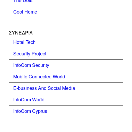
The Dots
Cool Home
ΣΥΝΕΔΡΙΑ
Hotel Tech
Security Project
InfoCom Security
Mobile Connected World
E-business And Social Media
InfoCom World
InfoCom Cyprus