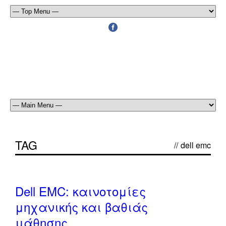
TAG
//
dell emc
off
Dell EMC: καινοτομίες
μηχανικής και βαθιάς
μάθησης