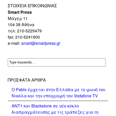
ΣΤΟΙΧΕΊΑ ΕΠΙΚΟΙΝΩΝΊΑΣ
Smart Press
Mάγερ 11
104 38 Αθήνα
τηλ: 210-5225479
fax: 210-5241900
e-mail:
smart@smartpress.gr
ΠΡΌΣΦΑΤΑ ΆΡΘΡΑ
Ο Pablo έρχεται στην Ελλάδα με τη φωνή του
Νικόλα και την υπογραφή του Vodafone TV
ΑΝΤ1 και Blackstone σε νέο κύκλο
διαπραγμάτευσης με τις τράπεζες για τη