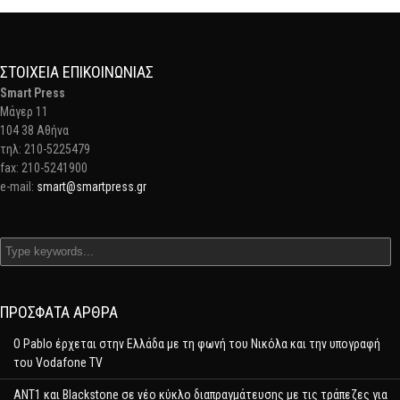
ΣΤΟΙΧΕΊΑ ΕΠΙΚΟΙΝΩΝΊΑΣ
Smart Press
Mάγερ 11
104 38 Αθήνα
τηλ: 210-5225479
fax: 210-5241900
e-mail:
smart@smartpress.gr
ΠΡΌΣΦΑΤΑ ΆΡΘΡΑ
Ο Pablo έρχεται στην Ελλάδα με τη φωνή του Νικόλα και την υπογραφή
του Vodafone TV
ΑΝΤ1 και Blackstone σε νέο κύκλο διαπραγμάτευσης με τις τράπεζες για