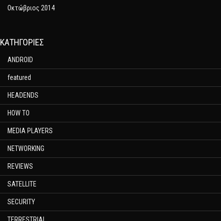
Οκτώβριος 2014
KΑΤΗΓΟΡΊΕΣ
ANDROID
featured
HEADENDS
HOW TO
MEDIA PLAYERS
NETWORKING
REVIEWS
SATELLITE
SECURITY
TERRESTRIAL