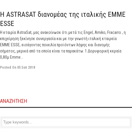
off
H ASTRASAT διανομέας της ιταλικής EMME
ESSE
Η εταιρία AstraSat, μας ανακοίνωσε ότι μετά τις Engel, Amiko, Fracarro , η
επιχείρηση ξεκίνησε συνεργασία και με την γνωστή ιταλική εταιρεία
EMME ESSE, εισάγοντας ποικιλία προϊόντων λήψης και διανομής
σήματος, μερικά από τα οποία είναι τα παρακάτω: 1.Δορυφορική κεραία
0,80μ Emme...
Posted On
05 Σεπ 2018
ΑΝΑΖΗΤΗΣΗ