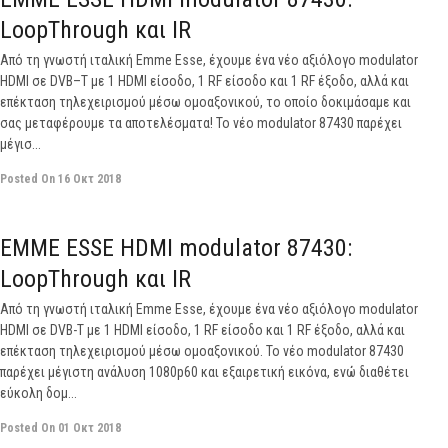
LoopThrough και IR
Από τη γνωστή ιταλική Emme Esse, έχουμε ένα νέο αξιόλογο modulator
HDMI σε DVB–T με 1 HDMI είσοδο, 1 RF είσοδο και 1 RF έξοδο, αλλά και
επέκταση τηλεχειρισμού μέσω ομοαξονικού, το οποίο δοκιμάσαμε και
σας μεταφέρουμε τα αποτελέσματα! Το νέο modulator 87430 παρέχει
μέγισ...
Posted On
16 Οκτ 2018
off
EMME ESSE HDMI modulator 87430:
LoopThrough και IR
Από τη γνωστή ιταλική Emme Esse, έχουμε ένα νέο αξιόλογο modulator
HDMI σε DVB-T με 1 HDMI είσοδο, 1 RF είσοδο και 1 RF έξοδο, αλλά και
επέκταση τηλεχειρισμού μέσω ομοαξονικού. Το νέο modulator 87430
παρέχει μέγιστη ανάλυση 1080p60 και εξαιρετική εικόνα, ενώ διαθέτει
εύκολη δομ...
Posted On
01 Οκτ 2018