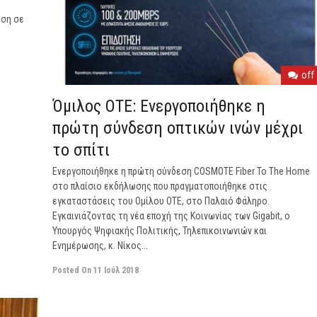
ήση σε
off
Όμιλος ΟΤΕ: Ενεργοποιήθηκε η
πρώτη σύνδεση οπτικών ινών μέχρι
το σπίτι
Ενεργοποιήθηκε η πρώτη σύνδεση COSMOTE Fiber To The Home
στο πλαίσιο εκδήλωσης που πραγματοποιήθηκε στις
εγκαταστάσεις του Ομίλου ΟΤΕ, στο Παλαιό Φάληρο.
Εγκαινιάζοντας τη νέα εποχή της Κοινωνίας των Gigabit, ο
Υπουργός Ψηφιακής Πολιτικής, Τηλεπικοινωνιών και
Ενημέρωσης, κ. Νίκος...
Posted On
11 Ιούλ 2018