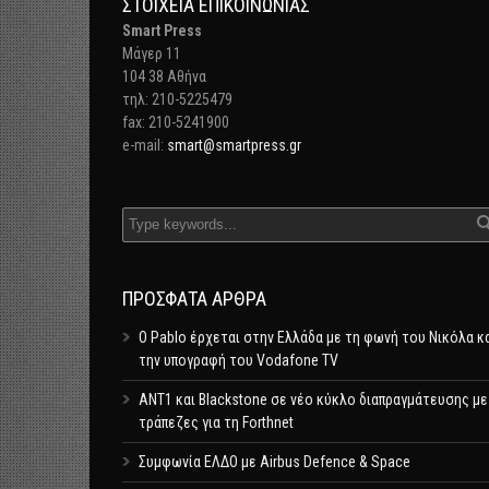
ΣΤΟΙΧΕΊΑ ΕΠΙΚΟΙΝΩΝΊΑΣ
Smart Press
Mάγερ 11
104 38 Αθήνα
τηλ: 210-5225479
fax: 210-5241900
e-mail:
smart@smartpress.gr
ΠΡΌΣΦΑΤΑ ΆΡΘΡΑ
Ο Pablo έρχεται στην Ελλάδα με τη φωνή του Νικόλα κ
την υπογραφή του Vodafone TV
ΑΝΤ1 και Blackstone σε νέο κύκλο διαπραγμάτευσης με
τράπεζες για τη Forthnet
Συμφωνία ΕΛΔΟ με Airbus Defence & Space