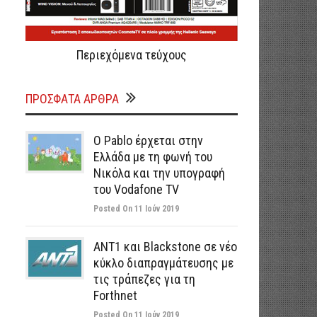
Περιεχόμενα τεύχους
ΠΡΌΣΦΑΤΑ ΆΡΘΡΑ
Ο Pablo έρχεται στην
Ελλάδα με τη φωνή του
Νικόλα και την υπογραφή
του Vodafone TV
Posted On 11 Ιούν 2019
ΑΝΤ1 και Blackstone σε νέο
κύκλο διαπραγμάτευσης με
τις τράπεζες για τη
Forthnet
Posted On 11 Ιούν 2019