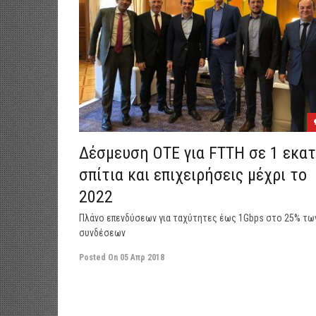
Δέσμευση ΟΤΕ για FTTH σε 1 εκατ
σπίτια και επιχειρήσεις μέχρι το
2022
Πλάνο επενδύσεων για ταχύτητες έως 1Gbps στο 25% τω
συνδέσεων
Posted On
05 Απρ 2018