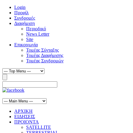
Login
Προφίλ
Συνδρομές
Διαφήμιση
Περιοδικό
News Letter
Site
Επικοινωνία
Τομέας Σύνταξης
Τομέας Διαφήμισης
Τομέας Συνδρομών
ΑΡΧΙΚΗ
ΕΙΔΗΣΕΙΣ
ΠΡΟΙΟΝΤΑ
SATELLITE
TERRESTRIAL