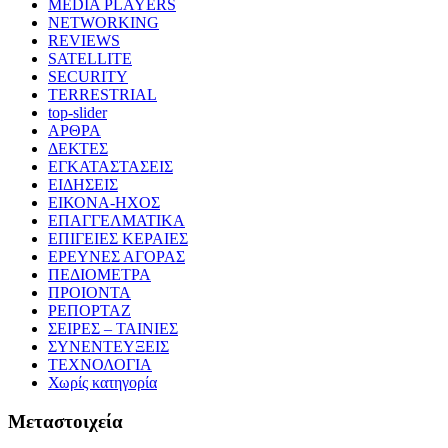
MEDIA PLAYERS
NETWORKING
REVIEWS
SATELLITE
SECURITY
TERRESTRIAL
top-slider
ΑΡΘΡΑ
ΔΕΚΤΕΣ
ΕΓΚΑΤΑΣΤΑΣΕΙΣ
ΕΙΔΗΣΕΙΣ
ΕΙΚΟΝΑ-ΗΧΟΣ
ΕΠΑΓΓΕΛΜΑΤΙΚΑ
ΕΠΙΓΕΙΕΣ ΚΕΡΑΙΕΣ
ΕΡΕΥΝΕΣ ΑΓΟΡΑΣ
ΠΕΔΙΟΜΕΤΡΑ
ΠΡΟΙΟΝΤΑ
ΡΕΠΟΡΤΑΖ
ΣΕΙΡΕΣ – ΤΑΙΝΙΕΣ
ΣΥΝΕΝΤΕΥΞΕΙΣ
ΤΕΧΝΟΛΟΓΙΑ
Χωρίς κατηγορία
Μεταστοιχεία