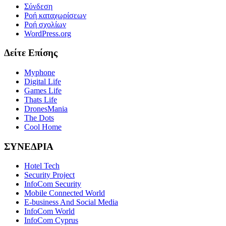
Σύνδεση
Ροή καταχωρίσεων
Ροή σχολίων
WordPress.org
Δείτε Επίσης
Myphone
Digital Life
Games Life
Thats Life
DronesMania
The Dots
Cool Home
ΣΥΝΕΔΡΙΑ
Hotel Tech
Security Project
InfoCom Security
Mobile Connected World
E-business And Social Media
InfoCom World
InfoCom Cyprus