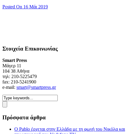
Posted On 16 Μάι 2019
Στοιχεία Επικοινωνίας
Smart Press
Mάγερ 11
104 38 Αθήνα
τηλ: 210-5225479
fax: 210-5241900
e-mail:
smart@smartpress.gr
Πρόσφατα άρθρα
Ο Pablo έρχεται στην Ελλάδα με τη φωνή του Νικόλα και