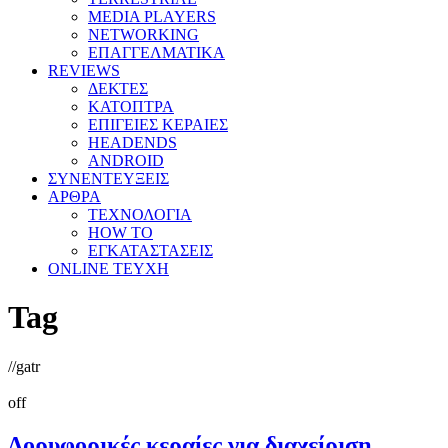
MEDIA PLAYERS
NETWORKING
ΕΠΑΓΓΕΛΜΑΤΙΚΑ
REVIEWS
ΔΕΚΤΕΣ
ΚΑΤΟΠΤΡΑ
ΕΠΙΓΕΙΕΣ ΚΕΡΑΙΕΣ
HEADENDS
ANDROID
ΣΥΝΕΝΤΕΥΞΕΙΣ
ΑΡΘΡΑ
ΤΕΧΝΟΛΟΓΙΑ
HOW TO
ΕΓΚΑΤΑΣΤΑΣΕΙΣ
ONLINE TEYXH
Tag
//
gatr
off
Δορυφορικές κεραίες για διαχείριση