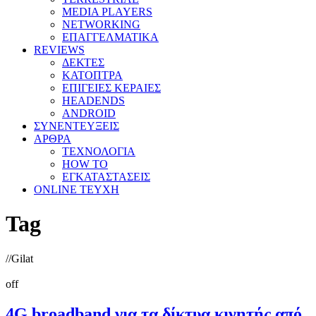
MEDIA PLAYERS
NETWORKING
ΕΠΑΓΓΕΛΜΑΤΙΚΑ
REVIEWS
ΔΕΚΤΕΣ
ΚΑΤΟΠΤΡΑ
ΕΠΙΓΕΙΕΣ ΚΕΡΑΙΕΣ
HEADENDS
ANDROID
ΣΥΝΕΝΤΕΥΞΕΙΣ
ΑΡΘΡΑ
ΤΕΧΝΟΛΟΓΙΑ
HOW TO
ΕΓΚΑΤΑΣΤΑΣΕΙΣ
ONLINE TEYXH
Tag
//
Gilat
off
4G broadband για τα δίκτυα κινητής από