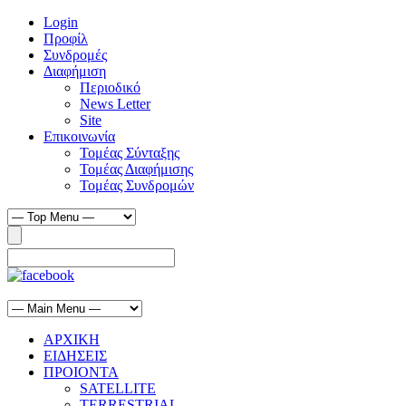
Login
Προφίλ
Συνδρομές
Διαφήμιση
Περιοδικό
News Letter
Site
Επικοινωνία
Τομέας Σύνταξης
Τομέας Διαφήμισης
Τομέας Συνδρομών
ΑΡΧΙΚΗ
ΕΙΔΗΣΕΙΣ
ΠΡΟΙΟΝΤΑ
SATELLITE
TERRESTRIAL