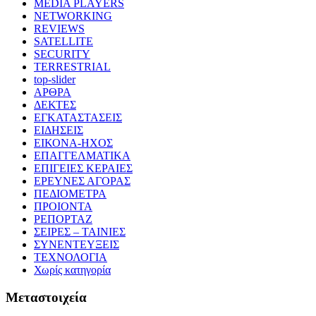
MEDIA PLAYERS
NETWORKING
REVIEWS
SATELLITE
SECURITY
TERRESTRIAL
top-slider
ΑΡΘΡΑ
ΔΕΚΤΕΣ
ΕΓΚΑΤΑΣΤΑΣΕΙΣ
ΕΙΔΗΣΕΙΣ
ΕΙΚΟΝΑ-ΗΧΟΣ
ΕΠΑΓΓΕΛΜΑΤΙΚΑ
ΕΠΙΓΕΙΕΣ ΚΕΡΑΙΕΣ
ΕΡΕΥΝΕΣ ΑΓΟΡΑΣ
ΠΕΔΙΟΜΕΤΡΑ
ΠΡΟΙΟΝΤΑ
ΡΕΠΟΡΤΑΖ
ΣΕΙΡΕΣ – ΤΑΙΝΙΕΣ
ΣΥΝΕΝΤΕΥΞΕΙΣ
ΤΕΧΝΟΛΟΓΙΑ
Χωρίς κατηγορία
Μεταστοιχεία