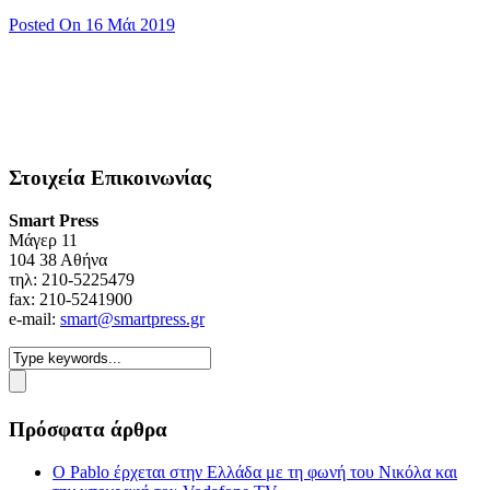
Posted On 16 Μάι 2019
Στοιχεία Επικοινωνίας
Smart Press
Mάγερ 11
104 38 Αθήνα
τηλ: 210-5225479
fax: 210-5241900
e-mail:
smart@smartpress.gr
Πρόσφατα άρθρα
Ο Pablo έρχεται στην Ελλάδα με τη φωνή του Νικόλα και