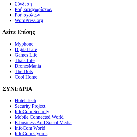
Σύνδεση
Ροή καταχωρίσεων
Ροή σχολίων
WordPress.org
Δείτε Επίσης
Myphone
Digital Life
Games Life
Thats Life
DronesMania
The Dots
Cool Home
ΣΥΝΕΔΡΙΑ
Hotel Tech
Security Project
InfoCom Security
Mobile Connected World
E-business And Social Media
InfoCom World
InfoCom Cyprus