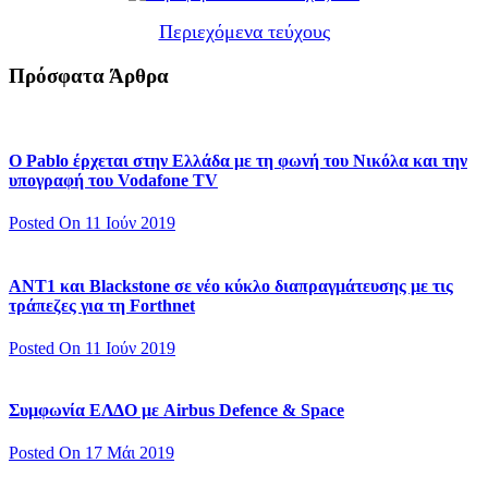
Περιεχόμενα τεύχους
Πρόσφατα Άρθρα
Ο Pablo έρχεται στην Ελλάδα με τη φωνή του Νικόλα και την
υπογραφή του Vodafone TV
Posted On 11 Ιούν 2019
ΑΝΤ1 και Blackstone σε νέο κύκλο διαπραγμάτευσης με τις
τράπεζες για τη Forthnet
Posted On 11 Ιούν 2019
Συμφωνία ΕΛΔΟ με Airbus Defence & Space
Posted On 17 Μάι 2019