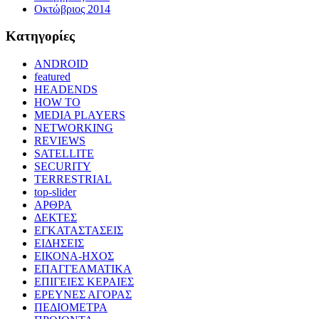
Οκτώβριος 2014
Kατηγορίες
ANDROID
featured
HEADENDS
HOW TO
MEDIA PLAYERS
NETWORKING
REVIEWS
SATELLITE
SECURITY
TERRESTRIAL
top-slider
ΑΡΘΡΑ
ΔΕΚΤΕΣ
ΕΓΚΑΤΑΣΤΑΣΕΙΣ
ΕΙΔΗΣΕΙΣ
ΕΙΚΟΝΑ-ΗΧΟΣ
ΕΠΑΓΓΕΛΜΑΤΙΚΑ
ΕΠΙΓΕΙΕΣ ΚΕΡΑΙΕΣ
ΕΡΕΥΝΕΣ ΑΓΟΡΑΣ
ΠΕΔΙΟΜΕΤΡΑ