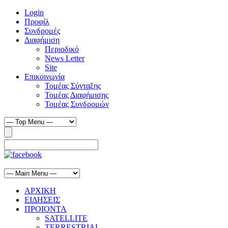
Login
Προφίλ
Συνδρομές
Διαφήμιση
Περιοδικό
News Letter
Site
Επικοινωνία
Τομέας Σύνταξης
Τομέας Διαφήμισης
Τομέας Συνδρομών
ΑΡΧΙΚΗ
ΕΙΔΗΣΕΙΣ
ΠΡΟΙΟΝΤΑ
SATELLITE
TERRESTRIAL