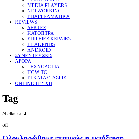
MEDIA PLAYERS
NETWORKING
ΕΠΑΓΓΕΛΜΑΤΙΚΑ
REVIEWS
ΔΕΚΤΕΣ
ΚΑΤΟΠΤΡΑ
ΕΠΙΓΕΙΕΣ ΚΕΡΑΙΕΣ
HEADENDS
ANDROID
ΣΥΝΕΝΤΕΥΞΕΙΣ
ΑΡΘΡΑ
ΤΕΧΝΟΛΟΓΙΑ
HOW TO
ΕΓΚΑΤΑΣΤΑΣΕΙΣ
ONLINE TEYXH
Tag
//
hellas sat 4
off
Ολοκληρώθηκε επιτυχώς η εκτόξευση