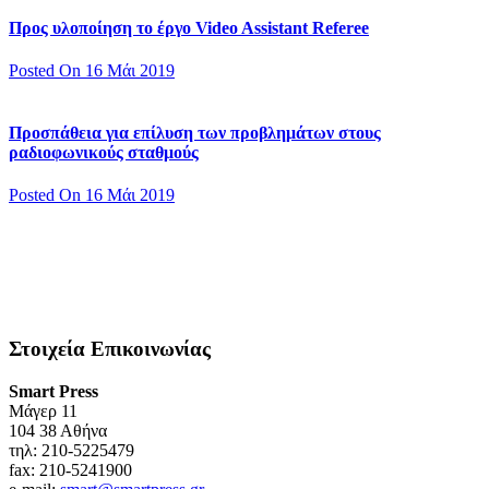
Προς υλοποίηση το έργο Video Assistant Referee
Posted On 16 Μάι 2019
Προσπάθεια για επίλυση των προβλημάτων στους
ραδιοφωνικούς σταθμούς
Posted On 16 Μάι 2019
Στοιχεία Επικοινωνίας
Smart Press
Mάγερ 11
104 38 Αθήνα
τηλ: 210-5225479
fax: 210-5241900