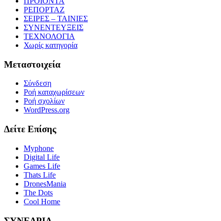
ΠΡΟΙΟΝΤΑ
ΡΕΠΟΡΤΑΖ
ΣΕΙΡΕΣ – ΤΑΙΝΙΕΣ
ΣΥΝΕΝΤΕΥΞΕΙΣ
ΤΕΧΝΟΛΟΓΙΑ
Χωρίς κατηγορία
Μεταστοιχεία
Σύνδεση
Ροή καταχωρίσεων
Ροή σχολίων
WordPress.org
Δείτε Επίσης
Myphone
Digital Life
Games Life
Thats Life
DronesMania
The Dots
Cool Home
ΣΥΝΕΔΡΙΑ