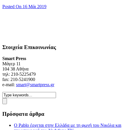
Posted On 16 Μάι 2019
Στοιχεία Επικοινωνίας
Smart Press
Mάγερ 11
104 38 Αθήνα
τηλ: 210-5225479
fax: 210-5241900
e-mail:
smart@smartpress.gr
Πρόσφατα άρθρα
Ο Pablo έρχεται στην Ελλάδα με τη φωνή του Νικόλα και