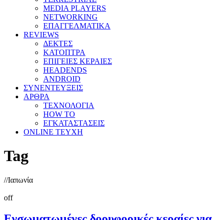
MEDIA PLAYERS
NETWORKING
ΕΠΑΓΓΕΛΜΑΤΙΚΑ
REVIEWS
ΔΕΚΤΕΣ
ΚΑΤΟΠΤΡΑ
ΕΠΙΓΕΙΕΣ ΚΕΡΑΙΕΣ
HEADENDS
ANDROID
ΣΥΝΕΝΤΕΥΞΕΙΣ
ΑΡΘΡΑ
ΤΕΧΝΟΛΟΓΙΑ
HOW TO
ΕΓΚΑΤΑΣΤΑΣΕΙΣ
ONLINE TEYXH
Tag
//
Ιαπωνία
off
Ενσωματωμένες δορυφορικές κεραίες για