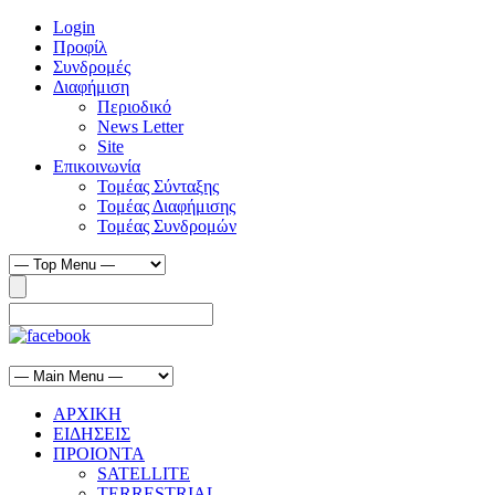
Login
Προφίλ
Συνδρομές
Διαφήμιση
Περιοδικό
News Letter
Site
Επικοινωνία
Τομέας Σύνταξης
Τομέας Διαφήμισης
Τομέας Συνδρομών
ΑΡΧΙΚΗ
ΕΙΔΗΣΕΙΣ
ΠΡΟΙΟΝΤΑ
SATELLITE
TERRESTRIAL