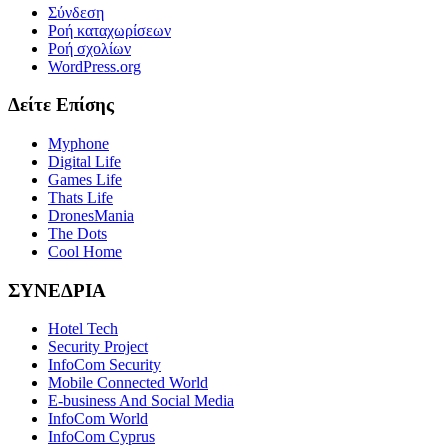
Σύνδεση
Ροή καταχωρίσεων
Ροή σχολίων
WordPress.org
Δείτε Επίσης
Myphone
Digital Life
Games Life
Thats Life
DronesMania
The Dots
Cool Home
ΣΥΝΕΔΡΙΑ
Hotel Tech
Security Project
InfoCom Security
Mobile Connected World
E-business And Social Media
InfoCom World
InfoCom Cyprus