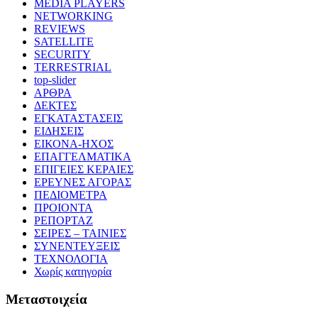
MEDIA PLAYERS
NETWORKING
REVIEWS
SATELLITE
SECURITY
TERRESTRIAL
top-slider
ΑΡΘΡΑ
ΔΕΚΤΕΣ
ΕΓΚΑΤΑΣΤΑΣΕΙΣ
ΕΙΔΗΣΕΙΣ
ΕΙΚΟΝΑ-ΗΧΟΣ
ΕΠΑΓΓΕΛΜΑΤΙΚΑ
ΕΠΙΓΕΙΕΣ ΚΕΡΑΙΕΣ
ΕΡΕΥΝΕΣ ΑΓΟΡΑΣ
ΠΕΔΙΟΜΕΤΡΑ
ΠΡΟΙΟΝΤΑ
ΡΕΠΟΡΤΑΖ
ΣΕΙΡΕΣ – ΤΑΙΝΙΕΣ
ΣΥΝΕΝΤΕΥΞΕΙΣ
ΤΕΧΝΟΛΟΓΙΑ
Χωρίς κατηγορία
Μεταστοιχεία