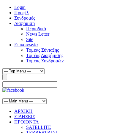
Login
Προφίλ
Συνδρομές
Διαφήμιση
Περιοδικό
News Letter
Site
Επικοινωνία
Τομέας Σύνταξης
Τομέας Διαφήμισης
Τομέας Συνδρομών
ΑΡΧΙΚΗ
ΕΙΔΗΣΕΙΣ
ΠΡΟΙΟΝΤΑ
SATELLITE
TERRESTRIAL