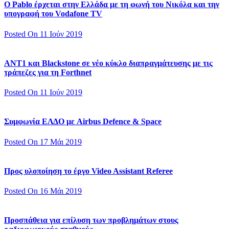
Ο Pablo έρχεται στην Ελλάδα με τη φωνή του Νικόλα και την
υπογραφή του Vodafone TV
Posted On 11 Ιούν 2019
ΑΝΤ1 και Blackstone σε νέο κύκλο διαπραγμάτευσης με τις
τράπεζες για τη Forthnet
Posted On 11 Ιούν 2019
Συμφωνία ΕΛΔΟ με Airbus Defence & Space
Posted On 17 Μάι 2019
Προς υλοποίηση το έργο Video Assistant Referee
Posted On 16 Μάι 2019
Προσπάθεια για επίλυση των προβλημάτων στους