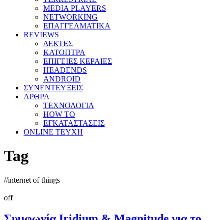
MEDIA PLAYERS
NETWORKING
ΕΠΑΓΓΕΛΜΑΤΙΚΑ
REVIEWS
ΔΕΚΤΕΣ
ΚΑΤΟΠΤΡΑ
ΕΠΙΓΕΙΕΣ ΚΕΡΑΙΕΣ
HEADENDS
ANDROID
ΣΥΝΕΝΤΕΥΞΕΙΣ
ΑΡΘΡΑ
ΤΕΧΝΟΛΟΓΙΑ
HOW TO
ΕΓΚΑΤΑΣΤΑΣΕΙΣ
ONLINE TEYXH
Tag
//
internet of things
off
Συμφωνία Iridium & Magnitude για το