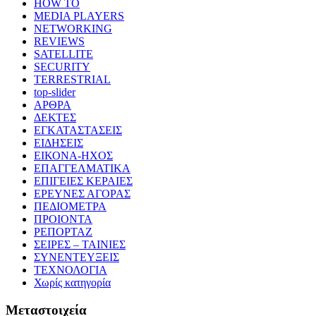
HOW TO
MEDIA PLAYERS
NETWORKING
REVIEWS
SATELLITE
SECURITY
TERRESTRIAL
top-slider
ΑΡΘΡΑ
ΔΕΚΤΕΣ
ΕΓΚΑΤΑΣΤΑΣΕΙΣ
ΕΙΔΗΣΕΙΣ
ΕΙΚΟΝΑ-ΗΧΟΣ
ΕΠΑΓΓΕΛΜΑΤΙΚΑ
ΕΠΙΓΕΙΕΣ ΚΕΡΑΙΕΣ
ΕΡΕΥΝΕΣ ΑΓΟΡΑΣ
ΠΕΔΙΟΜΕΤΡΑ
ΠΡΟΙΟΝΤΑ
ΡΕΠΟΡΤΑΖ
ΣΕΙΡΕΣ – ΤΑΙΝΙΕΣ
ΣΥΝΕΝΤΕΥΞΕΙΣ
ΤΕΧΝΟΛΟΓΙΑ
Χωρίς κατηγορία
Μεταστοιχεία