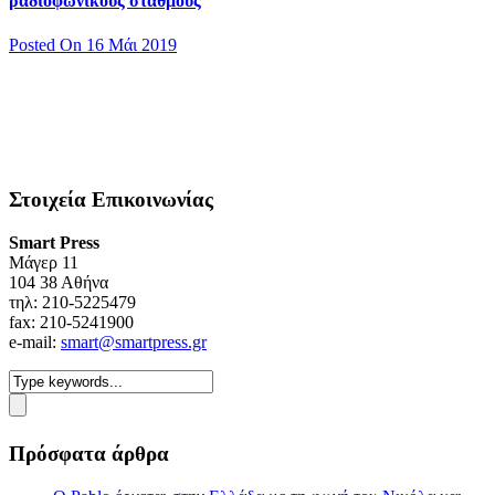
ραδιοφωνικούς σταθμούς
Posted On 16 Μάι 2019
Στοιχεία Επικοινωνίας
Smart Press
Mάγερ 11
104 38 Αθήνα
τηλ: 210-5225479
fax: 210-5241900
e-mail:
smart@smartpress.gr
Πρόσφατα άρθρα