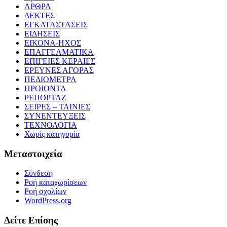
ΑΡΘΡΑ
ΔΕΚΤΕΣ
ΕΓΚΑΤΑΣΤΑΣΕΙΣ
ΕΙΔΗΣΕΙΣ
ΕΙΚΟΝΑ-ΗΧΟΣ
ΕΠΑΓΓΕΛΜΑΤΙΚΑ
ΕΠΙΓΕΙΕΣ ΚΕΡΑΙΕΣ
ΕΡΕΥΝΕΣ ΑΓΟΡΑΣ
ΠΕΔΙΟΜΕΤΡΑ
ΠΡΟΙΟΝΤΑ
ΡΕΠΟΡΤΑΖ
ΣΕΙΡΕΣ – ΤΑΙΝΙΕΣ
ΣΥΝΕΝΤΕΥΞΕΙΣ
ΤΕΧΝΟΛΟΓΙΑ
Χωρίς κατηγορία
Μεταστοιχεία
Σύνδεση
Ροή καταχωρίσεων
Ροή σχολίων
WordPress.org
Δείτε Επίσης