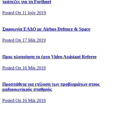
τράπεζες για τη Forthnet
Posted On 11 Ιούν 2019
Συμφωνία ΕΛΔΟ με Airbus Defence & Space
Posted On 17 Μάι 2019
Προς υλοποίηση το έργο Video Assistant Referee
Posted On 16 Μάι 2019
Προσπάθεια για επίλυση των προβλημάτων στους
ραδιοφωνικούς σταθμούς
Posted On 16 Μάι 2019