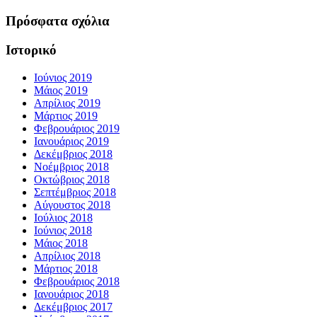
Πρόσφατα σχόλια
Ιστορικό
Ιούνιος 2019
Μάιος 2019
Απρίλιος 2019
Μάρτιος 2019
Φεβρουάριος 2019
Ιανουάριος 2019
Δεκέμβριος 2018
Νοέμβριος 2018
Οκτώβριος 2018
Σεπτέμβριος 2018
Αύγουστος 2018
Ιούλιος 2018
Ιούνιος 2018
Μάιος 2018
Απρίλιος 2018
Μάρτιος 2018
Φεβρουάριος 2018
Ιανουάριος 2018
Δεκέμβριος 2017