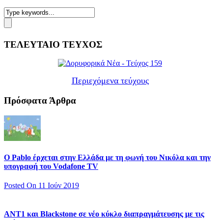
ΤΕΛΕΥΤΑΙΟ ΤΕΥΧΟΣ
Περιεχόμενα τεύχους
Πρόσφατα Άρθρα
Ο Pablo έρχεται στην Ελλάδα με τη φωνή του Νικόλα και την
υπογραφή του Vodafone TV
Posted On 11 Ιούν 2019
ΑΝΤ1 και Blackstone σε νέο κύκλο διαπραγμάτευσης με τις