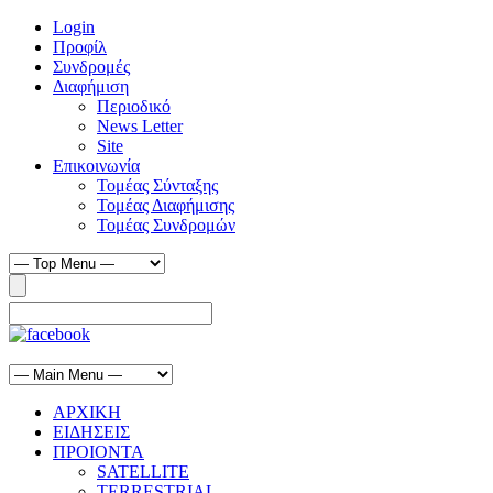
Login
Προφίλ
Συνδρομές
Διαφήμιση
Περιοδικό
News Letter
Site
Επικοινωνία
Τομέας Σύνταξης
Τομέας Διαφήμισης
Τομέας Συνδρομών
ΑΡΧΙΚΗ
ΕΙΔΗΣΕΙΣ
ΠΡΟΙΟΝΤΑ
SATELLITE
TERRESTRIAL