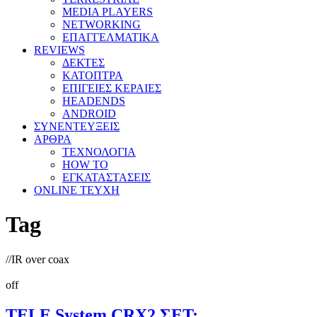
MEDIA PLAYERS
NETWORKING
ΕΠΑΓΓΕΛΜΑΤΙΚΑ
REVIEWS
ΔΕΚΤΕΣ
ΚΑΤΟΠΤΡΑ
ΕΠΙΓΕΙΕΣ ΚΕΡΑΙΕΣ
HEADENDS
ANDROID
ΣΥΝΕΝΤΕΥΞΕΙΣ
ΑΡΘΡΑ
ΤΕΧΝΟΛΟΓΙΑ
HOW TO
ΕΓΚΑΤΑΣΤΑΣΕΙΣ
ONLINE TEYXH
Tag
//
IR over coax
off
TELE System CRX2 ΣΕΤ: