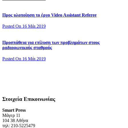
Προς υλοποίηση το έργο Video Assistant Referee
Posted On 16 Μάι 2019
Προσπάθεια για επίλυση των προβλημάτων στους
ραδιοφωνικούς σταθμούς
Posted On 16 Μάι 2019
Στοιχεία Επικοινωνίας
Smart Press
Mάγερ 11
104 38 Αθήνα
τηλ: 210-5225479