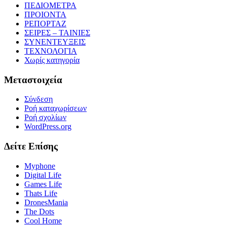
ΠΕΔΙΟΜΕΤΡΑ
ΠΡΟΙΟΝΤΑ
ΡΕΠΟΡΤΑΖ
ΣΕΙΡΕΣ – ΤΑΙΝΙΕΣ
ΣΥΝΕΝΤΕΥΞΕΙΣ
ΤΕΧΝΟΛΟΓΙΑ
Χωρίς κατηγορία
Μεταστοιχεία
Σύνδεση
Ροή καταχωρίσεων
Ροή σχολίων
WordPress.org
Δείτε Επίσης
Myphone
Digital Life
Games Life
Thats Life
DronesMania
The Dots
Cool Home