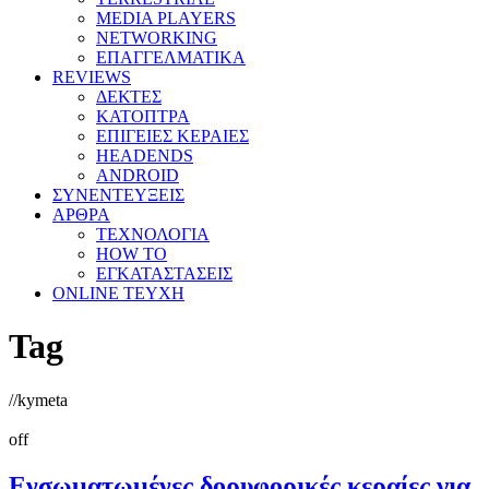
MEDIA PLAYERS
NETWORKING
ΕΠΑΓΓΕΛΜΑΤΙΚΑ
REVIEWS
ΔΕΚΤΕΣ
ΚΑΤΟΠΤΡΑ
ΕΠΙΓΕΙΕΣ ΚΕΡΑΙΕΣ
HEADENDS
ANDROID
ΣΥΝΕΝΤΕΥΞΕΙΣ
ΑΡΘΡΑ
ΤΕΧΝΟΛΟΓΙΑ
HOW TO
ΕΓΚΑΤΑΣΤΑΣΕΙΣ
ONLINE TEYXH
Tag
//
kymeta
off
Ενσωματωμένες δορυφορικές κεραίες για