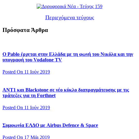
Περιεχόμενα τεύχους
Πρόσφατα Άρθρα
Ο Pablo έρχεται στην Ελλάδα με τη φωνή του Νικόλα και την
υπογραφή του Vodafone TV
Posted On 11 Ιούν 2019
ΑΝΤ1 και Blackstone σε νέο κύκλο διαπραγμάτευσης με τις
τράπεζες για τη Forthnet
Posted On 11 Ιούν 2019
Συμφωνία ΕΛΔΟ με Airbus Defence & Space
Posted On 17 Μάι 2019