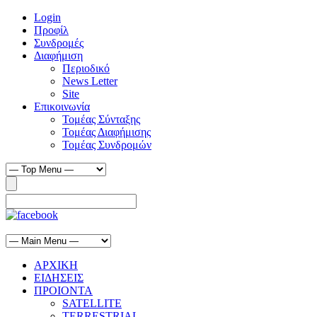
Login
Προφίλ
Συνδρομές
Διαφήμιση
Περιοδικό
News Letter
Site
Επικοινωνία
Τομέας Σύνταξης
Τομέας Διαφήμισης
Τομέας Συνδρομών
ΑΡΧΙΚΗ
ΕΙΔΗΣΕΙΣ
ΠΡΟΙΟΝΤΑ
SATELLITE
TERRESTRIAL