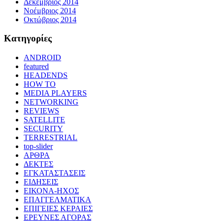
Δεκέμβριος 2014
Νοέμβριος 2014
Οκτώβριος 2014
Kατηγορίες
ANDROID
featured
HEADENDS
HOW TO
MEDIA PLAYERS
NETWORKING
REVIEWS
SATELLITE
SECURITY
TERRESTRIAL
top-slider
ΑΡΘΡΑ
ΔΕΚΤΕΣ
ΕΓΚΑΤΑΣΤΑΣΕΙΣ
ΕΙΔΗΣΕΙΣ
ΕΙΚΟΝΑ-ΗΧΟΣ
ΕΠΑΓΓΕΛΜΑΤΙΚΑ
ΕΠΙΓΕΙΕΣ ΚΕΡΑΙΕΣ
ΕΡΕΥΝΕΣ ΑΓΟΡΑΣ