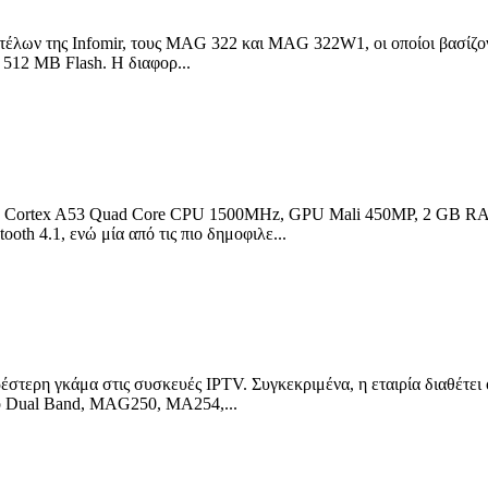
οντέλων της Infomir, τους MAG 322 και MAG 322W1, οι οποίοι βασίζ
12 MB Flash. Η διαφορ...
RM Cortex A53 Quad Core CPU 1500MHz, GPU Mali 450MP, 2 GB RA
oth 4.1, ενώ μία από τις πιο δημοφιλε...
ηρέστερη γκάμα στις συσκευές IPTV. Συγκεκριμένα, η εταιρία διαθέτ
 Dual Band, MAG250, MA254,...