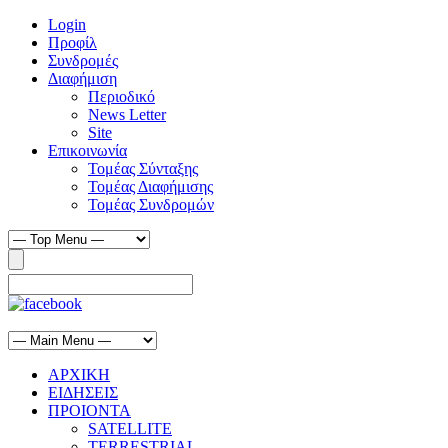
Login
Προφίλ
Συνδρομές
Διαφήμιση
Περιοδικό
News Letter
Site
Επικοινωνία
Τομέας Σύνταξης
Τομέας Διαφήμισης
Τομέας Συνδρομών
ΑΡΧΙΚΗ
ΕΙΔΗΣΕΙΣ
ΠΡΟΙΟΝΤΑ
SATELLITE
TERRESTRIAL