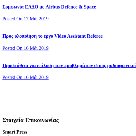
Συμφωνία ΕΛΔΟ με Airbus Defence & Space
Posted On 17 Μάι 2019
Προς υλοποίηση το έργο Video Assistant Referee
Posted On 16 Μάι 2019
Προσπάθεια για επίλυση των προβλημάτων στους ραδιοφωνικο
Posted On 16 Μάι 2019
Στοιχεία Επικοινωνίας
Smart Press