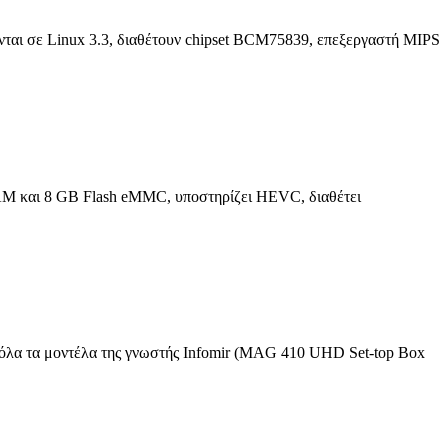
ονται σε Linux 3.3, διαθέτουν chipset BCM75839, επεξεργαστή MIPS
M και 8 GB Flash eMMC, υποστηρίζει HEVC, διαθέτει
ει όλα τα μοντέλα της γνωστής Infomir (MAG 410 UHD Set-top Box