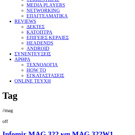
MEDIA PLAYERS
NETWORKING
ΕΠΑΓΓΕΛΜΑΤΙΚΑ
REVIEWS
ΔΕΚΤΕΣ
ΚΑΤΟΠΤΡΑ
ΕΠΙΓΕΙΕΣ ΚΕΡΑΙΕΣ
HEADENDS
ANDROID
ΣΥΝΕΝΤΕΥΞΕΙΣ
ΑΡΘΡΑ
ΤΕΧΝΟΛΟΓΙΑ
HOW TO
ΕΓΚΑΤΑΣΤΑΣΕΙΣ
ONLINE TEYXH
Tag
//
mag
off
Infomir MAG 322 και MAG 322W1