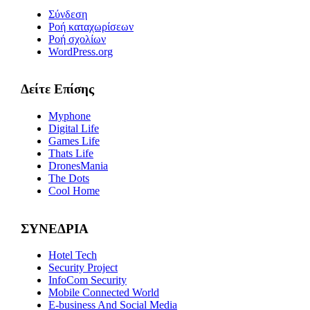
Σύνδεση
Ροή καταχωρίσεων
Ροή σχολίων
WordPress.org
Δείτε Επίσης
Myphone
Digital Life
Games Life
Thats Life
DronesMania
The Dots
Cool Home
ΣΥΝΕΔΡΙΑ
Hotel Tech
Security Project
InfoCom Security
Mobile Connected World
E-business And Social Media