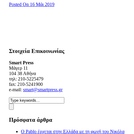
Posted On 16 Μάι 2019
Στοιχεία Επικοινωνίας
Smart Press
Mάγερ 11
104 38 Αθήνα
τηλ: 210-5225479
fax: 210-5241900
e-mail:
smart@smartpress.gr
Πρόσφατα άρθρα
Ο Pablo έρχεται στην Ελλάδα με τη φωνή του Νικόλα