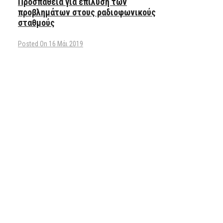
Προσπάθεια για επίλυση των
προβλημάτων στους ραδιοφωνικούς
σταθμούς
Posted On 16 Μάι 2019