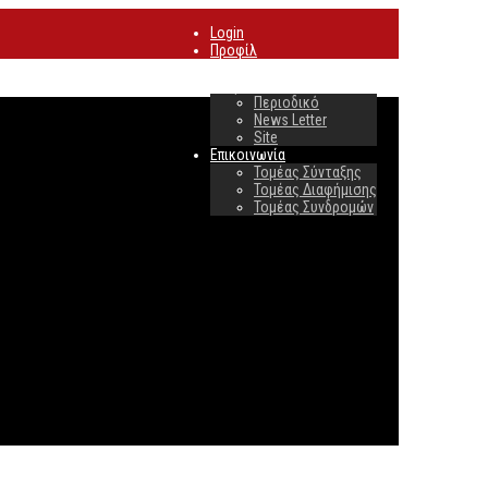
Login
Προφίλ
Συνδρομές
Διαφήμιση
Περιοδικό
News Letter
Site
Επικοινωνία
Τομέας Σύνταξης
Τομέας Διαφήμισης
Τομέας Συνδρομών