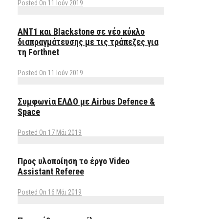
Posted On 11 Ιούν 2019
ΑΝΤ1 και Blackstone σε νέο κύκλο
διαπραγμάτευσης με τις τράπεζες για
τη Forthnet
Posted On 11 Ιούν 2019
Συμφωνία ΕΛΔΟ με Airbus Defence &
Space
Posted On 17 Μάι 2019
Προς υλοποίηση το έργο Video
Assistant Referee
Posted On 16 Μάι 2019