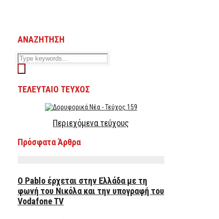
ΑΝΑΖΗΤΗΣΗ
ΤΕΛΕΥΤΑΙΟ ΤΕΥΧΟΣ
Περιεχόμενα τεύχους
Πρόσφατα Άρθρα
Ο Pablo έρχεται στην Ελλάδα με τη
φωνή του Νικόλα και την υπογραφή του
Vodafone TV