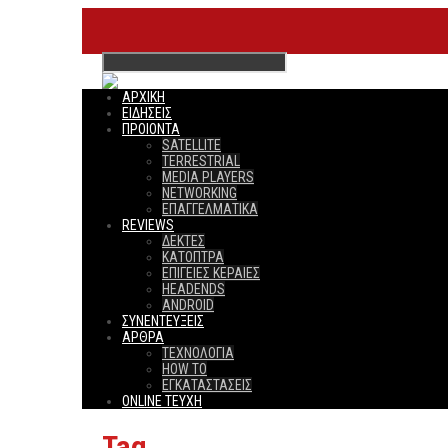
ΑΡΧΙΚΗ
ΕΙΔΗΣΕΙΣ
ΠΡΟΙΟΝΤΑ
SATELLITE
TERRESTRIAL
MEDIA PLAYERS
NETWORKING
ΕΠΑΓΓΕΛΜΑΤΙΚΑ
REVIEWS
ΔΕΚΤΕΣ
ΚΑΤΟΠΤΡΑ
ΕΠΙΓΕΙΕΣ ΚΕΡΑΙΕΣ
HEADENDS
ANDROID
ΣΥΝΕΝΤΕΥΞΕΙΣ
ΑΡΘΡΑ
ΤΕΧΝΟΛΟΓΙΑ
HOW TO
ΕΓΚΑΤΑΣΤΑΣΕΙΣ
ONLINE TEYXH
Tag