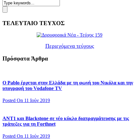
ΤΕΛΕΥΤΑΙΟ ΤΕΥΧΟΣ
Περιεχόμενα τεύχους
Πρόσφατα Άρθρα
Ο Pablo έρχεται στην Ελλάδα με τη φωνή του Νικόλα και την
υπογραφή του Vodafone TV
Posted On 11 Ιούν 2019
ΑΝΤ1 και Blackstone σε νέο κύκλο διαπραγμάτευσης με τις
τράπεζες για τη Forthnet
Posted On 11 Ιούν 2019