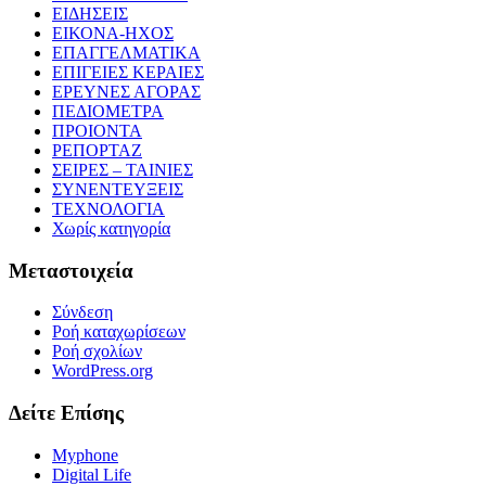
ΕΙΔΗΣΕΙΣ
ΕΙΚΟΝΑ-ΗΧΟΣ
ΕΠΑΓΓΕΛΜΑΤΙΚΑ
ΕΠΙΓΕΙΕΣ ΚΕΡΑΙΕΣ
ΕΡΕΥΝΕΣ ΑΓΟΡΑΣ
ΠΕΔΙΟΜΕΤΡΑ
ΠΡΟΙΟΝΤΑ
ΡΕΠΟΡΤΑΖ
ΣΕΙΡΕΣ – ΤΑΙΝΙΕΣ
ΣΥΝΕΝΤΕΥΞΕΙΣ
ΤΕΧΝΟΛΟΓΙΑ
Χωρίς κατηγορία
Μεταστοιχεία
Σύνδεση
Ροή καταχωρίσεων
Ροή σχολίων
WordPress.org
Δείτε Επίσης
Myphone
Digital Life