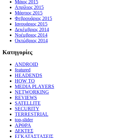
Μάιος 2015
Απρίλιος 2015
Μάρτιος 2015
Φεβρουάριος 2015
Ιανουάριος 2015
Δεκέμβριος 2014
Νοέμβριος 2014
Οκτώβριος 2014
Kατηγορίες
ANDROID
featured
HEADENDS
HOW TO
MEDIA PLAYERS
NETWORKING
REVIEWS
SATELLITE
SECURITY
TERRESTRIAL
top-slider
ΑΡΘΡΑ
ΔΕΚΤΕΣ
ΕΓΚΑΤΑΣΤΑΣΕΙΣ