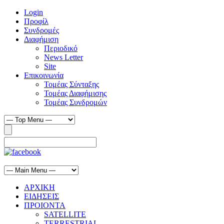
Login
Προφίλ
Συνδρομές
Διαφήμιση
Περιοδικό
News Letter
Site
Επικοινωνία
Τομέας Σύνταξης
Τομέας Διαφήμισης
Τομέας Συνδρομών
ΑΡΧΙΚΗ
ΕΙΔΗΣΕΙΣ
ΠΡΟΙΟΝΤΑ
SATELLITE
TERRESTRIAL