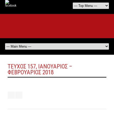
ΤΕΎΧΟΣ 157, ΙΑΝΟΥΆΡΙΟΣ –
ΦΕΒΡΟΥΆΡΙΟΣ 2018