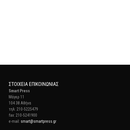
ΣΤΟΙΧΕΊΑ ΕΠΙΚΟΙΝΩΝΊΑΣ
Smart Press
Mάγερ 11
104 38 Αθήνα
τηλ: 210-5225479
fax: 210-5241900
e-mail:
smart@smartpress.gr