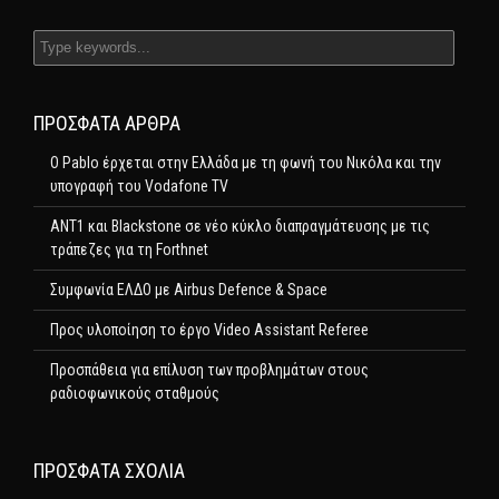
ΠΡΌΣΦΑΤΑ ΆΡΘΡΑ
Ο Pablo έρχεται στην Ελλάδα με τη φωνή του Νικόλα και την
υπογραφή του Vodafone TV
ΑΝΤ1 και Blackstone σε νέο κύκλο διαπραγμάτευσης με τις
τράπεζες για τη Forthnet
Συμφωνία ΕΛΔΟ με Airbus Defence & Space
Προς υλοποίηση το έργο Video Assistant Referee
Προσπάθεια για επίλυση των προβλημάτων στους
ραδιοφωνικούς σταθμούς
ΠΡΌΣΦΑΤΑ ΣΧΌΛΙΑ