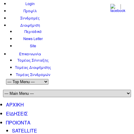
Login
Προφίλ
Συνδρομές
Διαφήμιση
Περιοδικό
News Letter
Site
Επικοινωνία
Τομέας Σύνταξης
Τομέας Διαφήμισης
Τομέας Συνδρομών
ΑΡΧΙΚΗ
ΕΙΔΗΣΕΙΣ
ΠΡΟΙΟΝΤΑ
SATELLITE