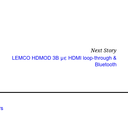
Next Story
LEMCO HDMOD 3B με HDMI loop-through &
Bluetooth
rs