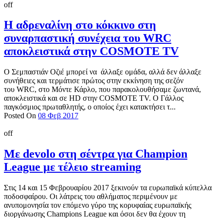
off
Η αδρεναλίνη στο κόκκινο στη
συναρπαστική συνέχεια του WRC
αποκλειστικά στην COSMOTE TV
Ο Σεμπαστιάν Οζιέ μπορεί να άλλαξε ομάδα, αλλά δεν άλλαξε
συνήθειες και τερμάτισε πρώτος στην εκκίνηση της σεζόν
του WRC, στο Μόντε Κάρλο, που παρακολουθήσαμε ζωντανά,
αποκλειστικά και σε HD στην COSMOTE TV. Ο Γάλλος
παγκόσμιος πρωταθλητής, ο οποίος έχει κατακτήσει τ...
Posted On
08 Φεβ 2017
off
Mε devolo στη σέντρα για Champion
League με τέλειο streaming
Στις 14 και 15 Φεβρουαρίου 2017 ξεκινούν τα ευρωπαϊκά κύπελλα
ποδοσφαίρου. Οι λάτρεις του αθλήματος περιμένουν με
ανυπομονησία τον επόμενο γύρο της κορυφαίας ευρωπαϊκής
διοργάνωσης Champions League και όσοι δεν θα έχουν τη