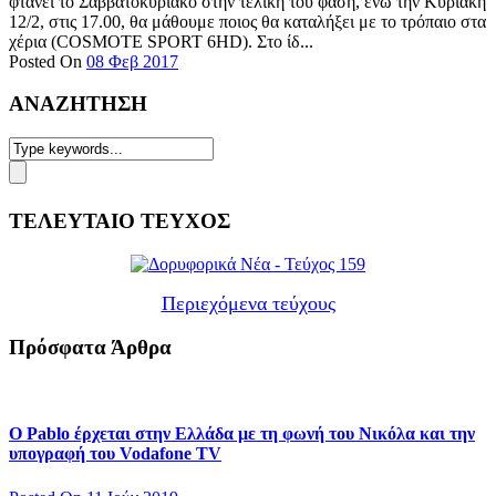
φτάνει το Σαββατοκύριακο στην τελική του φάση, ενώ την Κυριακή
12/2, στις 17.00, θα μάθουμε ποιος θα καταλήξει με το τρόπαιο στα
χέρια (COSMOTE SPORT 6HD). Στο ίδ...
Posted On
08 Φεβ 2017
ΑΝΑΖΗΤΗΣΗ
ΤΕΛΕΥΤΑΙΟ ΤΕΥΧΟΣ
Περιεχόμενα τεύχους
Πρόσφατα Άρθρα
Ο Pablo έρχεται στην Ελλάδα με τη φωνή του Νικόλα και την
υπογραφή του Vodafone TV