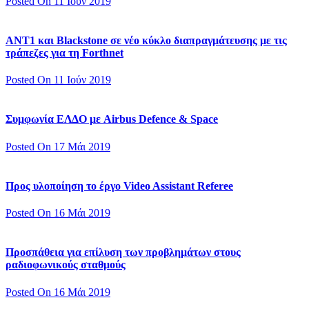
Posted On 11 Ιούν 2019
ΑΝΤ1 και Blackstone σε νέο κύκλο διαπραγμάτευσης με τις
τράπεζες για τη Forthnet
Posted On 11 Ιούν 2019
Συμφωνία ΕΛΔΟ με Airbus Defence & Space
Posted On 17 Μάι 2019
Προς υλοποίηση το έργο Video Assistant Referee
Posted On 16 Μάι 2019
Προσπάθεια για επίλυση των προβλημάτων στους
ραδιοφωνικούς σταθμούς
Posted On 16 Μάι 2019