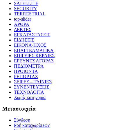
SATELLITE
SECURITY
TERRESTRIAL
top-slider
ΑΡΘΡΑ
ΔΕΚΤΕΣ
ΕΓΚΑΤΑΣΤΑΣΕΙΣ
ΕΙΔΗΣΕΙΣ
ΕΙΚΟΝΑ-ΗΧΟΣ
ΕΠΑΓΓΕΛΜΑΤΙΚΑ
ΕΠΙΓΕΙΕΣ ΚΕΡΑΙΕΣ
ΕΡΕΥΝΕΣ ΑΓΟΡΑΣ
ΠΕΔΙΟΜΕΤΡΑ
ΠΡΟΙΟΝΤΑ
ΡΕΠΟΡΤΑΖ
ΣΕΙΡΕΣ – ΤΑΙΝΙΕΣ
ΣΥΝΕΝΤΕΥΞΕΙΣ
ΤΕΧΝΟΛΟΓΙΑ
Χωρίς κατηγορία
Μεταστοιχεία
Σύνδεση
Ροή καταχωρίσεων