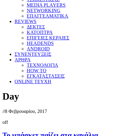
MEDIA PLAYERS
NETWORKING
ΕΠΑΓΓΕΛΜΑΤΙΚΑ
REVIEWS
ΔΕΚΤΕΣ
ΚΑΤΟΠΤΡΑ
ΕΠΙΓΕΙΕΣ ΚΕΡΑΙΕΣ
HEADENDS
ANDROID
ΣΥΝΕΝΤΕΥΞΕΙΣ
ΑΡΘΡΑ
ΤΕΧΝΟΛΟΓΙΑ
HOW TO
ΕΓΚΑΤΑΣΤΑΣΕΙΣ
ONLINE TEYXH
Day
//
8 Φεβρουαρίου, 2017
off
Το μπάσκετ παίζει στα κανάλια