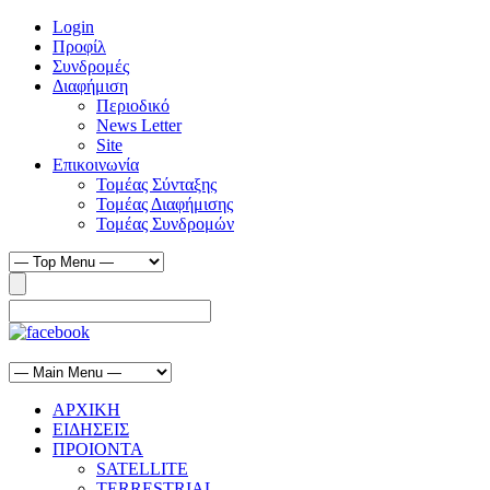
Login
Προφίλ
Συνδρομές
Διαφήμιση
Περιοδικό
News Letter
Site
Επικοινωνία
Τομέας Σύνταξης
Τομέας Διαφήμισης
Τομέας Συνδρομών
ΑΡΧΙΚΗ
ΕΙΔΗΣΕΙΣ
ΠΡΟΙΟΝΤΑ
SATELLITE
TERRESTRIAL