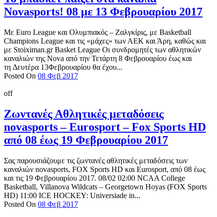
Novasports! 08 με 13 Φεβρουαρίου 2017
Με Euro League και Ολυμπιακός – Ζαλγκίρις, με Basketball
Champions League και τις «μάχες» των ΑΕΚ και Άρη, καθώς και
με Stoiximan.gr Basket League Οι συνδρομητές των αθλητικών
καναλιών της Nova από την Τετάρτη 8 Φεβρουαρίου έως και
τη Δευτέρα 13Φεβρουαρίου θα έχου...
Posted On
08 Φεβ 2017
off
Ζωντανές Αθλητικές μεταδόσεις
novasports – Eurosport – Fox Sports HD
από 08 έως 19 Φεβρουαρίου 2017
Σας παρουσιάζουμε τις ζωντανές αθλητικές μεταδόσεις των
καναλιών novasports, FOX Sports HD και Eurosport, από 08 έως
και τις 19 Φεβρουαρίου 2017. 08/02 02:00 NCAA College
Basketball, Villanova Wildcats – Georgetown Hoyas (FOX Sports
HD) 11:00 ICE HOCKEY: Universiade in...
Posted On
08 Φεβ 2017