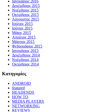
Ιανουάριος 2016
Δεκέμβριος 2015
Νοέμβριος 2015
Οκτώβριος 2015
Αύγουστος 2015
Ιούλιος 2015
Ιούνιος 2015
Μάιος 2015
Απρίλιος 2015
Μάρτιος 2015
Φεβρουάριος 2015
Ιανουάριος 2015
Δεκέμβριος 2014
Νοέμβριος 2014
Οκτώβριος 2014
Kατηγορίες
ANDROID
featured
HEADENDS
HOW TO
MEDIA PLAYERS
NETWORKING
REVIEWS