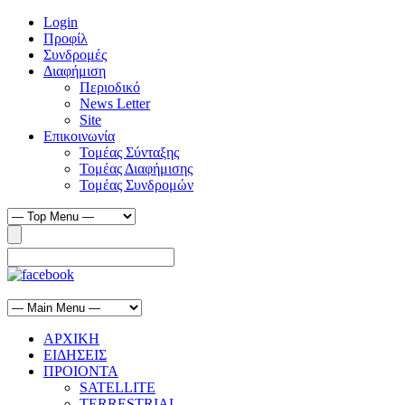
Login
Προφίλ
Συνδρομές
Διαφήμιση
Περιοδικό
News Letter
Site
Επικοινωνία
Τομέας Σύνταξης
Τομέας Διαφήμισης
Τομέας Συνδρομών
ΑΡΧΙΚΗ
ΕΙΔΗΣΕΙΣ
ΠΡΟΙΟΝΤΑ
SATELLITE
TERRESTRIAL