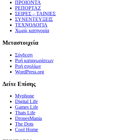
ΠΡΟΙΟΝΤΑ
ΡΕΠΟΡΤΑΖ
ΣΕΙΡΕΣ – ΤΑΙΝΙΕΣ
ΣΥΝΕΝΤΕΥΞΕΙΣ
ΤΕΧΝΟΛΟΓΙΑ
Χωρίς κατηγορία
Μεταστοιχεία
Σύνδεση
Ροή καταχωρίσεων
Ροή σχολίων
WordPress.org
Δείτε Επίσης
Myphone
Digital Life
Games Life
Thats Life
DronesMania
The Dots
Cool Home