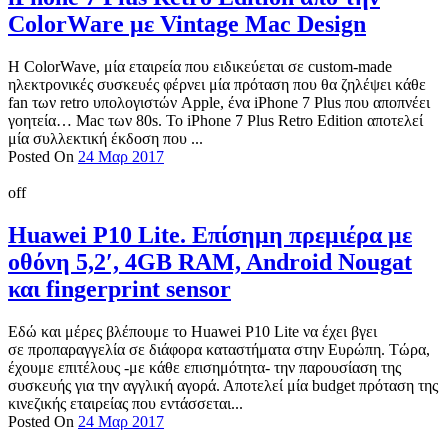
ColorWare με Vintage Mac Design
Η ColorWave, μία εταιρεία που ειδικεύεται σε custom-made
ηλεκτρονικές συσκευές φέρνει μία πρόταση που θα ζηλέψει κάθε
fan των retrο υπολογιστών Apple, ένα iPhone 7 Plus που αποπνέει
γοητεία… Mac των 80s. Το iPhone 7 Plus Retro Edition αποτελεί
μία συλλεκτική έκδοση που ...
Posted On
24 Μαρ 2017
off
Huawei P10 Lite. Επίσημη πρεμιέρα με
οθόνη 5,2′, 4GB RAM, Android Nougat
και fingerprint sensor
Εδώ και μέρες βλέπουμε το Huawei P10 Lite να έχει βγει
σε προπαραγγελία σε διάφορα καταστήματα στην Ευρώπη. Τώρα,
έχουμε επιτέλους -με κάθε επισημότητα- την παρουσίαση της
συσκευής για την αγγλική αγορά. Αποτελεί μία budget πρόταση της
κινεζικής εταιρείας που εντάσσεται...
Posted On
24 Μαρ 2017