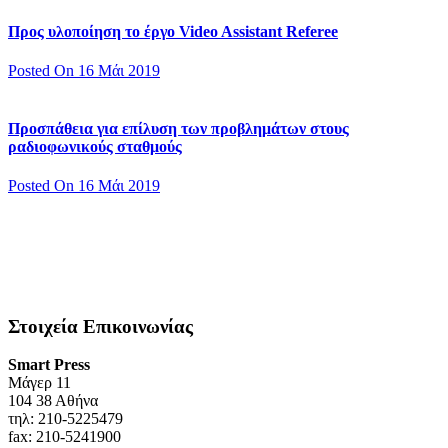
Προς υλοποίηση το έργο Video Assistant Referee
Posted On 16 Μάι 2019
Προσπάθεια για επίλυση των προβλημάτων στους
ραδιοφωνικούς σταθμούς
Posted On 16 Μάι 2019
Στοιχεία Επικοινωνίας
Smart Press
Mάγερ 11
104 38 Αθήνα
τηλ: 210-5225479
fax: 210-5241900