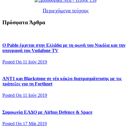
Περιεχόμενα τεύχους
Πρόσφατα Άρθρα
Ο Pablo έρχεται στην Ελλάδα με τη φωνή του Νικόλα και την
υπογραφή του Vodafone TV
Posted On 11 Ιούν 2019
ΑΝΤ1 και Blackstone σε νέο κύκλο διαπραγμάτευσης με τις
τράπεζες για τη Forthnet
Posted On 11 Ιούν 2019
Συμφωνία ΕΛΔΟ με Airbus Defence & Space
Posted On 17 Μάι 2019