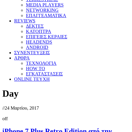
MEDIA PLAYERS
NETWORKING
ΕΠΑΓΓΕΛΜΑΤΙΚΑ
REVIEWS
ΔΕΚΤΕΣ
ΚΑΤΟΠΤΡΑ
ΕΠΙΓΕΙΕΣ ΚΕΡΑΙΕΣ
HEADENDS
ANDROID
ΣΥΝΕΝΤΕΥΞΕΙΣ
ΑΡΘΡΑ
ΤΕΧΝΟΛΟΓΙΑ
HOW TO
ΕΓΚΑΤΑΣΤΑΣΕΙΣ
ONLINE TEYXH
Day
//
24 Μαρτίου, 2017
off
iPhone 7 Plus Retro Edition από την