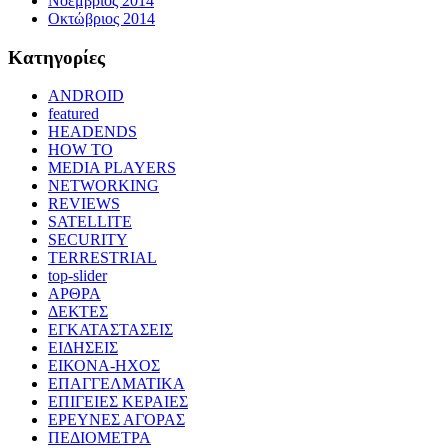
Νοέμβριος 2014
Οκτώβριος 2014
Kατηγορίες
ANDROID
featured
HEADENDS
HOW TO
MEDIA PLAYERS
NETWORKING
REVIEWS
SATELLITE
SECURITY
TERRESTRIAL
top-slider
ΑΡΘΡΑ
ΔΕΚΤΕΣ
ΕΓΚΑΤΑΣΤΑΣΕΙΣ
ΕΙΔΗΣΕΙΣ
ΕΙΚΟΝΑ-ΗΧΟΣ
ΕΠΑΓΓΕΛΜΑΤΙΚΑ
ΕΠΙΓΕΙΕΣ ΚΕΡΑΙΕΣ
ΕΡΕΥΝΕΣ ΑΓΟΡΑΣ
ΠΕΔΙΟΜΕΤΡΑ