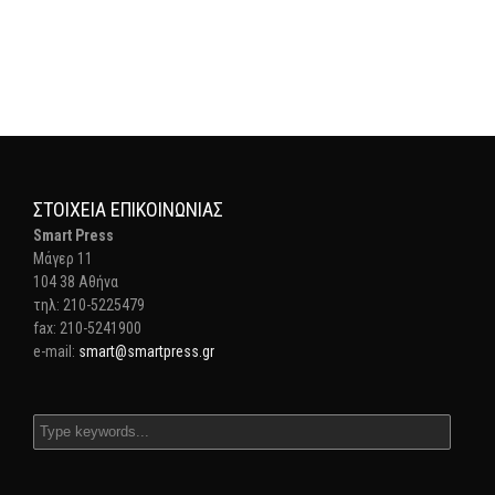
ΣΤΟΙΧΕΊΑ ΕΠΙΚΟΙΝΩΝΊΑΣ
Smart Press
Mάγερ 11
104 38 Αθήνα
τηλ: 210-5225479
fax: 210-5241900
e-mail:
smart@smartpress.gr