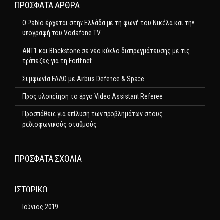
ΠΡΌΣΦΑΤΑ ΆΡΘΡΑ
Ο Pablo έρχεται στην Ελλάδα με τη φωνή του Νικόλα και την
υπογραφή του Vodafone TV
ΑΝΤ1 και Blackstone σε νέο κύκλο διαπραγμάτευσης με τις
τράπεζες για τη Forthnet
Συμφωνία ΕΛΔΟ με Airbus Defence & Space
Προς υλοποίηση το έργο Video Assistant Referee
Προσπάθεια για επίλυση των προβλημάτων στους
ραδιοφωνικούς σταθμούς
ΠΡΌΣΦΑΤΑ ΣΧΌΛΙΑ
ΙΣΤΟΡΙΚΌ
Ιούνιος 2019